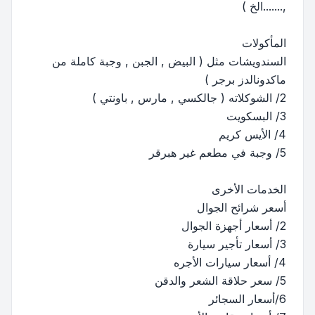
,.......الخ )
المأكولات
السندويشات مثل ( البيض , الجبن , وجبة كاملة من
ماكدونالدز برجر )
2/ الشوكلاته ( جالكسي , مارس , باونتي )
3/ البسكويت
4/ الأيس كريم
5/ وجبة في مطعم غير هبرقر
الخدمات الأخرى
أسعر شرائح الجوال
2/ أسعار أجهزة الجوال
3/ أسعار تأجير سيارة
4/ أسعار سيارات الأجره
5/ سعر حلاقة الشعر والدقن
6/أسعار السجائر