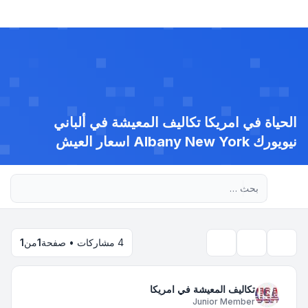
الحياة في امريكا تكاليف المعيشة في ألباني
نيويورك Albany New York اسعار العيش
بحث متقدم
4 مشاركات • صفحة
1
من
1
بحث
أدوات الموضوع
تكاليف المعيشة في امريكا
Junior Member