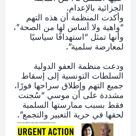
الجزائية بالإعدام.
وأكدت المنظمة أن هذه التهم
“واهية ولا أساس لها من الصحة”،
وأنها تمثل “استهدافًا سياسيًا
لمعارضة سلمية”.
ودعت منظمة العفو الدولية
السلطات التونسية إلى إسقاط
جميع التهم وإطلاق سراحها فورًا،
مشددة على أن موسي “سُجنت
فقط بسبب ممارستها السلمية
لحقها في حرية التعبير والتجمع”.