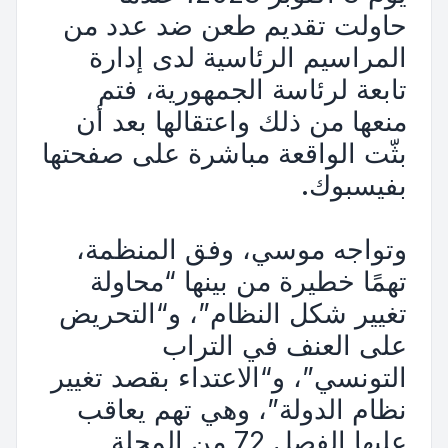
حاولت تقديم طعن ضد عدد من
المراسيم الرئاسية لدى إدارة
تابعة لرئاسة الجمهورية، فتم
منعها من ذلك واعتقالها بعد أن
بثّت الواقعة مباشرة على صفحتها
بفيسبوك.
وتواجه موسي، وفق المنظمة،
تهمًا خطيرة من بينها “محاولة
تغيير شكل النظام”، و“التحريض
على العنف في التراب
التونسي”، و“الاعتداء بقصد تغيير
نظام الدولة”، وهي تهم يعاقب
عليها الفصل 72 من المجلة