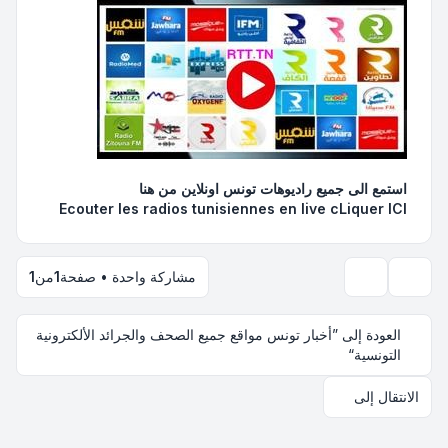
استمع الى جميع راديوهات تونس اونلاين
من هنا
Ecouter les radios tunisiennes en live
cLiquer ICI
مشاركة واحدة • صفحة
1
من
1
أدوات الموضوع
العودة إلى ”أخبار تونس مواقع جميع الصحف والجرائد الألكترونية
التونسية“
الانتقال إلى