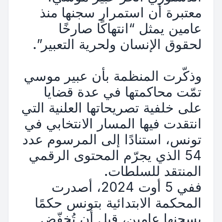
معتبرة أن استمرار سجنها منذ
عامين يمثل “انتهاكًا صارخًا
لحقوق الإنسان ولحرية التعبير”.
وذكّرت المنظمة بأن عبير موسي
تمّت محاكمتها في عدة قضايا
على خلفية تصريحاتها العلنية التي
انتقدت فيها المسار الانتخابي في
تونس، استنادًا إلى المرسوم عدد
54 الذي يجرّم المحتوى الرقمي
المنتقد للسلطات.
ففي 5 أوت 2024، أصدرت
المحكمة الابتدائية بتونس حكمًا
بسجنها عامين، قبل أن تُخفّض