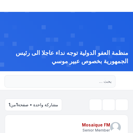
منظمة العفو الدولية توجه نداء عاجلا الى رئيس
الجمهورية بخصوص عبير موسي
بحث متقدم
مشاركة واحدة • صفحة
1
من
1
بحث
أدوات الموضوع
Mosaïque FM
Senior Member