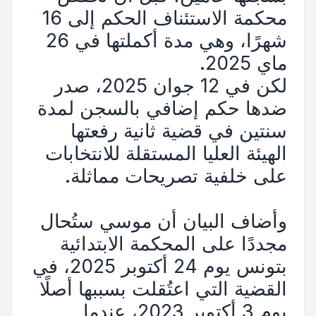
محكمة الاستئناف الحكم إلى 16
شهرًا، وهي مدة أكملتها في 26
ماي 2025.
لكن في 12 جوان 2025، صدر
ضدها حكم إضافي بالسجن لمدة
سنتين في قضية ثانية رفعتها
الهيئة العليا المستقلة للانتخابات
على خلفية تصريحات مماثلة.
وأضاف البيان أن موسي ستُحال
مجددًا على المحكمة الابتدائية
بتونس يوم 24 أكتوبر 2025، في
القضية التي اعتُقلت بسببها أصلًا
يوم 3 أكتوبر 2023، عندما