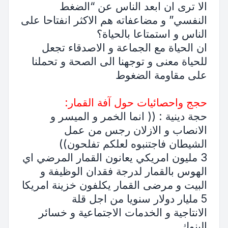
الا ترى ان ابعد الناس عن “الضغط
النفسي” و مضاعفاته هم الاكثر انفتاحا على
الناس و استمتاعا بالحياة؟
ان الحياة مع الجماعة و الاصدقاء تجعل
للحياة معنى و توجهنا الى الصحة و تحملنا
على مقاومة الضغوط
حجج واحصائيات حول آفة القمار:
حجة دينية : (( انما الخمر و الميسر و
الانصاب و الازلان رجس من عمل
الشيطان فاجتنبوه لعلكم تفلحون))
3 مليون امريكي يعانون القمار المرضي اي
الهوس بالقمار لدرجة فقدان الوظيفة و
البيت و مرضى القمار يكلفون خزينة امريكا
5 مليار دولار سنويا من اجل قلة
الانتاجية و الخدمات الاجتماعية و خسائر
البنوك ..