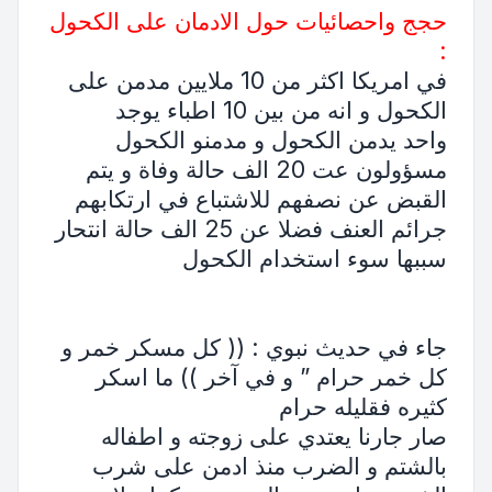
حجج واحصائيات حول الادمان على الكحول
:
في امريكا اكثر من 10 ملايين مدمن على
الكحول و انه من بين 10 اطباء يوجد
واحد يدمن الكحول و مدمنو الكحول
مسؤولون عت 20 الف حالة وفاة و يتم
القبض عن نصفهم للاشتباع في ارتكابهم
جرائم العنف فضلا عن 25 الف حالة انتحار
سببها سوء استخدام الكحول
جاء في حديث نبوي : (( كل مسكر خمر و
كل خمر حرام ” و في آخر )) ما اسكر
كثيره فقليله حرام
صار جارنا يعتدي على زوجته و اطفاله
بالشتم و الضرب منذ ادمن على شرب