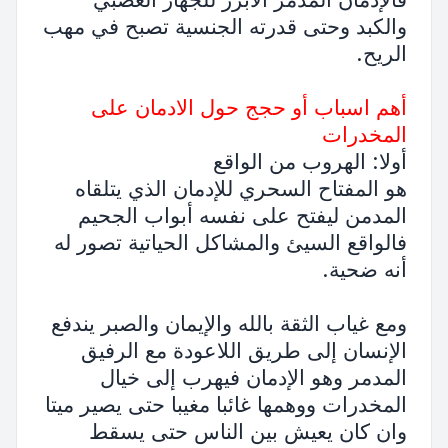
والكبد وحتى قدرته الجنسية تصبح في مهب
الريح.
أهم اسباب أو حجج حول الادمان على
المخدرات
أولا: الهروب من الواقع
هو المفتاح السحري للإدمان الذي يتلقاه
المدمن ليفتح على نفسه أبواب الجحيم
فالواقع السيئ والمشاكل الحياتية تصور له
أنه ضحية.
ومع غياب الثقة بالله والإيمان والصبر يندفع
الإنسان إلى طريق اللاعودة مع الرفيق
المدمر وهو الإدمان فيهرب إلى خيال
المخدرات ووهمها غائبا مغيبا حتى يصير ميتا
وان كان يعيش بين الناس حتى يسقط