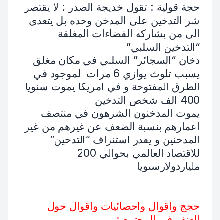
حجة قولية : تقول خديجة الصدر : لا يقتصر
شر التدخين على المدخن وحده بل يتعدى
الى من يشاركه الفضاءات المغلقة
“التدخين السلبي”
دخان “السجائر” السلبي في مكان مغلق
يسبب تلوث يوازي 6 مرات الموجود في
الطرق المفتوحة و في امريكا يموت سنويا
400 الف شخص التدخين
يموت المدخنون الشرهون في منتصف
اعمارهم بنسبة الضعف عن غيرهم من غير
المدخنين و يقدر استنزاف “التدخين”
للاقتصاد العالمي بحوالي 200
ملياردولارسنويا
حجج واقوال واحصائيات واقوال حول
العنف في المجتمع :