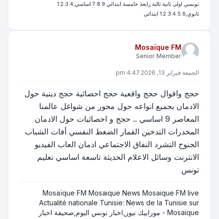
تونسي اولى ثانية ثالتة رابعة خامسة ابتدائي.7.8.9 اساسي,1.2.3.4
ثانوي,1.2.3.4.5.6 ابتدائي
Mosaïque FM
Senior Member
الجمعة فبراير 13, 2026 4:47 pm
حجج واقوال حجج واقعية حجج احصائية حجج دينية حول
الادمان بجميع انواعه حول محور من شواغل عالمنا
المعاصر 9 اساسي .. حجج و احصائيات حول الادمان
المخدرات التدخين القمار الضغط النفسي أفات الشباب
الجنوح التشرد النفاق الاجتماعي ادمان العاب الفيديو
الانترنت وسائل الاعلام الحديثة تاسعة اساسي تعليم
تونس
Mosaïque FM Mosaique News Mosaique FM live
Actualité nationale Tunisie: News de la Tunisie sur
Mosaique - موزاييك نيوز,اخبار تونس اليوم,صحيفة اخبار