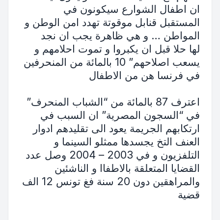
ان اطفال الشوارع سيكونون في
المستقبل قنابل موقوتة تهدد امن الوطن و
المواطن … و هي ظاهرة يجب ان نجد
لها حلا قبل ان يكبروا و تموت احلامهم و
يسعب اصلاحهم” 10 بالمائة من المنحرفين
في فرنسا هن من الاطفال
اعترف 87 بالمائة من “الشباب المنحرف”
في “السجون المصرية” ان السبب في
ارتكابهم الجريمة يعود الى تقليدهم ادوار
العنف التخ يجسدها ممثلو السينما و
التلفزيون و في 2003 – 2004 وصل عدد
القضايا المتعلقة بالاطفاا و الناشئين
والمراهقين دون 20 سنة فغ تونس 12 الف
قضية