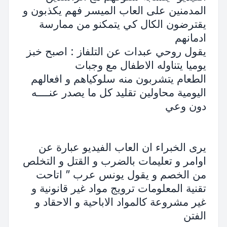
المدمنين على العاب الميسر فهم يكذبون و
يقترضون الكال كي يتمكنو من ممارسة
ادمانهم
يقول روحي عبدات عن التلفاز : اصبح خبز
يوميا يتناوله الاطفال مع وجبات
الطعام يتشربون منه سلوكياهم و افعالهم
اليومية محاولين تقليد كل ما يصدر عنــــه
دون وعي
يرى الخبراء ان العاب الفيديو عبارة عن
اوامر و تعليمات بالضرب و القتل و التخلص
من الخصم و يقول يونس عرب ” اتاحت
تقنية المعلومات ترويج مواد غير قانونية و
غير مشروعة كالمواد الاباحية و الاحقاد و
الفتن