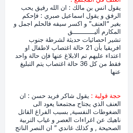
يقول انس بن مالك : ان الله رفيق يحب
الرفق و يقول اسماعيل صبري : فإحكم
بغير “العنف” و اكسر سيفه فالحلم اجمل و
المكارم أليــــــــــــق
تشير احصائيات حديثة لشرطة جنوب
افريقيا بأن 21 حالة اغتصاب لاطفال او
اعتداء عليهم تم الابلاغ عنها فإن حالة واحد
فقط من كل 36 حالة اغتصاب يتم التبليغ
عنها
حجة قولية :
يقول شاكر فريد حسن : ان
العنف الذي يجتاح مجتمعنا يعود الى
الضغوطات النفسية, بسبب الفراغ القاتل
ناهيك عن اغراءات العصر و غياب التربية
الصحيحة , و كذلك غاندي ” ان النصر الناتج