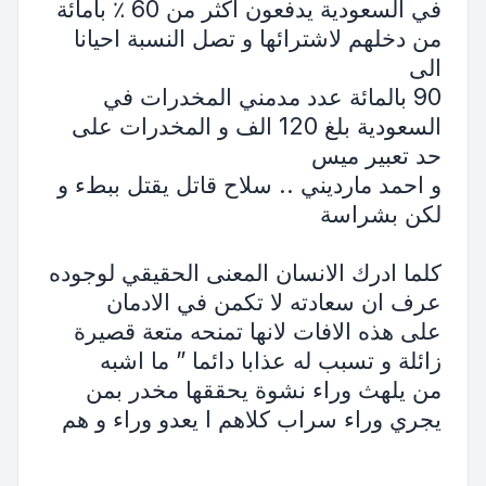
في السعودية يدفعون اكثر من 60 ٪ بامائة
من دخلهم لاشترائها و تصل النسبة احيانا
الى
90 بالمائة عدد مدمني المخدرات في
السعودية بلغ 120 الف و المخدرات على
حد تعبير ميس
و احمد مارديني .. سلاح قاتل يقتل ببطء و
لكن بشراسة
كلما ادرك الانسان المعنى الحقيقي لوجوده
عرف ان سعادته لا تكمن في الادمان
على هذه الافات لانها تمنحه متعة قصيرة
زائلة و تسبب له عذابا دائما ” ما اشبه
من يلهث وراء نشوة يحققها مخدر بمن
يجري وراء سراب كلاهم ا يعدو وراء و هم