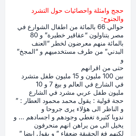
حجج وامثلة واحصائيات حول التشرد
والجنوح:
حوالي 66 بالمائة من اطفال الشوارع في
مصر يتناولون “عقاقير خطيرة” و 80
بالمائة منهم معرضون لخطر “العنف
البدني” من طرف مستخدميهم و “المجخ”
و
حتى من اقرانهم
بين 100 مليون و 15 مليون طفل متشرد
في الشارع في العالم و بيغ 7 و 10
مليون طفل عربي مشرد في الشارع
حجة قولية : يقول محمد محمود العطار : ”
و الناظر الى هؤلاء يرى جروحا و
ندوبا كثيرة تغطي وجودهم و اجسادهم … و
يخيل الى من يراهن انهم منحرفون
لكنهم فغ الحقيقة ضعفاء ” و يقول ايضا ”