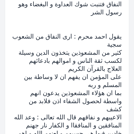
النفاق فتنبت شوك العداوة و البغضاء وهو
رسول الشر
يقول احمد محرم : ارى النفاق من الشعوب
سجية
كثير من المشعوذين يتخذون الدين وسيلة
لكسب ثقة الناس و اموالهم بادعائهم
العلاج بالقرآن الكريم
على المؤمن ان يفهم ان لا وساطة بين
المسلم و ربه
بما ان هؤلاء المشعوذين يدعون انهم
واسطة لحصول الشفاء اذن فلابد من
كشف
الاعيبهم و نفاقهم قال الله تعالى : وعد الله
المنافقين و المنافقاا و الكفار نار جهنم
خادين فيها هي حسبهم و لعنهم الله و اهم