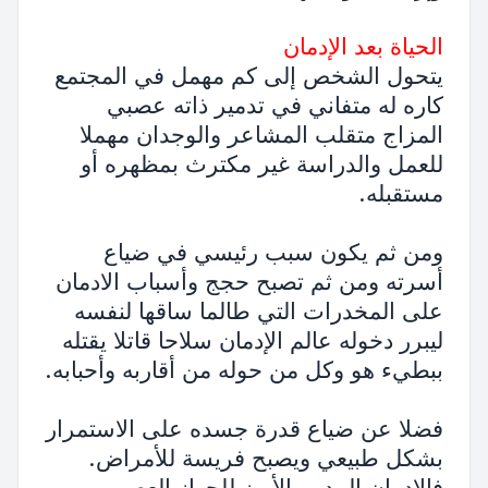
الحياة بعد الإدمان
يتحول الشخص إلى كم مهمل في المجتمع
كاره له متفاني في تدمير ذاته عصبي
المزاج متقلب المشاعر والوجدان مهملا
للعمل والدراسة غير مكترث بمظهره أو
مستقبله.
ومن ثم يكون سبب رئيسي في ضياع
أسرته ومن ثم تصبح حجج وأسباب الادمان
على المخدرات التي طالما ساقها لنفسه
ليبرر دخوله عالم الإدمان سلاحا قاتلا يقتله
ببطيء هو وكل من حوله من أقاربه وأحبابه.
فضلا عن ضياع قدرة جسده على الاستمرار
بشكل طبيعي ويصبح فريسة للأمراض.
فالإدمان المدمر الأبرز للجهاز العصبي