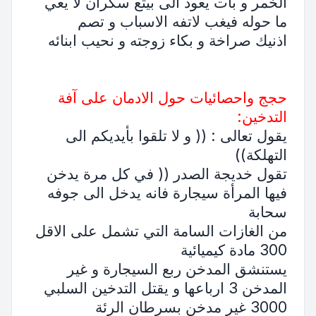
الخمر و بات يعود الى بيتع سكران لا يعي
ما حوله فيغب لاتفه الاسباب و تصم
اذنيك صراخة و بكاء زوجته و نحيب ابنائه
حجج واحصائيات حول الادمان على آفة
التدخين:
يقول تعالى : (( و لا تلقوا بأيديكم الى
التهلكة))
تقول خديجة الصدر (( في كل مرة يدخن
فيها المرأة سيجارة فانه يدخل الى جوفه
سحابة
من الغازات السامة التي تشمل على الاقل
300 مادة كيميائية
يستنشق المدخن ربع السيجارة و غير
المدخن 3 ارباعها و يقتل التدخين السلبي
3000 غير مدخن بسرطان الرئة