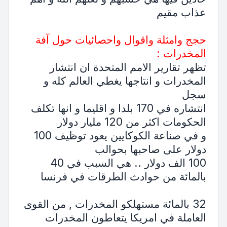
عذاب مقيم
حجج وامثلة واقوال واحصائيات حول آفة
المخدرات :
تظهر تقارير الامم المتحدة ان انتشار
المخدرات و انتاجها يغطي العالم كله و
سجل
انتشاره في 170 بلدا و اقليما و انها تكلف
الحكومات اكثر من 120 مليار دولار
و في صناعة الكوكايين يعود توظيف 100
دولار على صاحبها بحوالب
100 الف دولار .. هي السبب في 40
بالمائة من حوادث الطرقات في فرنسا
32 بالمائة مستهلكو المخدرات , من القوى
العاملة في امريكا يتعاطون المخدرات