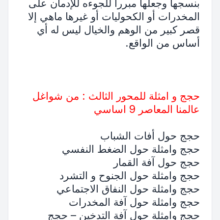
بنسجها وجعلها مبرراً للجوءه للإدمان على
المخدرات أو الكحوليات أو غيرها ماهي إلا
قصر كبير من الوهم والخيال ليس له أي
أساس من الواقع.
حجج و امثلة للمحور الثالث : من شواغل
عالمنا المعاصر 9 اساسي
حجج حول أفات الشباب
حجج وامثلة حول الضغط النفسي
حجج حول آفة القمار
حجج وامثلة حول الجنوح و التشرد
حجج وامثلة حول النفاق الاجتماعي
حجج وامثلة حول آفة المخدرات
حجج وامثلة حول آفة التدخين – حجج