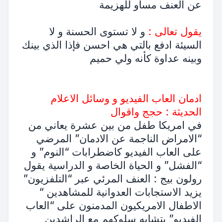
عن العنف مساو للهزيمة
يقول تعالى :
و لا تستوى الحسنة و لا
السيئة ادفع بالتي هي احسن فإذا الذي بينك
وبينه عداوة كأنه ولي حميم
ادمان العاب الفيديو و وسائل الاعلام
الحديثة : حجج واقوال
في امريكا طفل من بين عشرة يعاني من
“الامراض الناجمة عن الادمان” المرضي
على العاب الفيديو كاضطرابات “النوم” و
“الفشل” و الحياة الخاصة و الدراسية يقول
رولون بيج : العنف المرئي عبر “التلفزيون”
يزيد الاستجابات العدوانية للمشاهدين “
الاطفال الامريكيون المدمنون على “العاب
الفيديو” يتشابه سلوكهم مع الراشدين