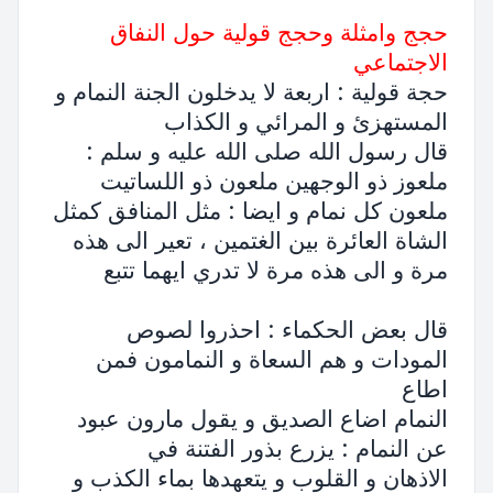
حجج وامثلة وحجج قولية حول النفاق
الاجتماعي
حجة قولية : اربعة لا يدخلون الجنة النمام و
المستهزئ و المرائي و الكذاب
قال رسول الله صلى الله عليه و سلم :
ملعوز ذو الوجهين ملعون ذو اللساتيت
ملعون كل نمام و ايضا : مثل المنافق كمثل
الشاة العائرة بين الغتمين ، تعير الى هذه
مرة و الى هذه مرة لا تدري ايهما تتبع
قال بعض الحكماء : احذروا لصوص
المودات و هم السعاة و النمامون فمن
اطاع
النمام اضاع الصديق و يقول مارون عبود
عن النمام : يزرع بذور الفتنة في
الاذهان و القلوب و يتعهدها بماء الكذب و