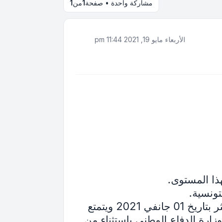
مشاركة واحدة • صفحة
1
من
1
الأربعاء مايو 19, 2021 11:44 pm
هذا المستوى.
تونسية.
- أن يكون بالغا من العمر 20 سنة على الأقل بتاريخ 01 جانفي 2021 و24 سنة على الأكثر بتاريخ 01 جانفي 2021 ويتمتع
رة الدفاع الوطني باستثناء من