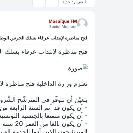
أضف رد جديد
بحث
أدوات الموضوع
Mosaïque FM
Senior Member
فتح مناظرة لإنتداب عرفاء بسلك الحرس الوط
فتح مناظرة لإنتداب عرفاء بسلك 
تعتزم وزارة الداخلية فتح مناظرة لا
يتعيّن أن تتوفّر في المترشّح الشّروط 
- أن يكون قد أتم السنة الرابعة من
- أن يكون متمتعا بالجنسية التونسي
المترشحون الذين أدوا الخدمة الع