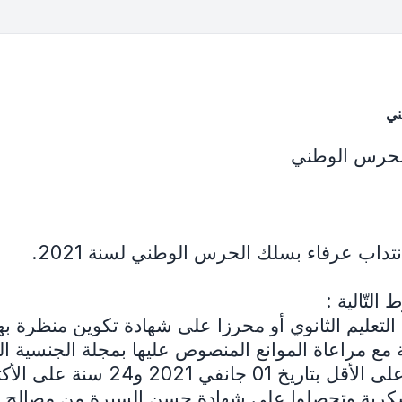
ني
الحرس الوطني
نتداب عرفاء بسلك الحرس الوطني لسنة 2021.
التّالية :
 التعليم الثانوي أو محرزا على شهادة تكوين منظرة ب
ة مع مراعاة الموانع المنصوص عليها بمجلة الجنسية ال
سكرية وتحصلوا على شهادة حسن السيرة من مصالح وزا