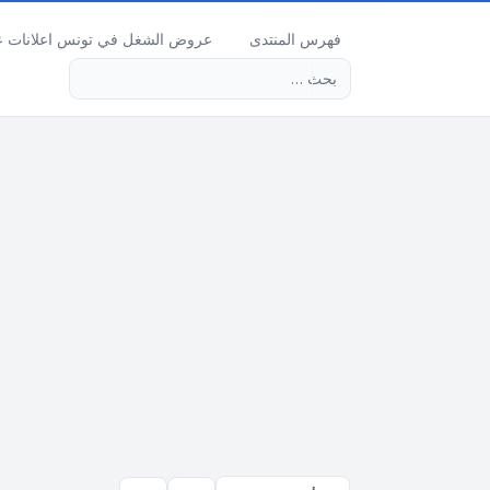
فهرس المنتدى
عروض الشغل في تونس اعلانات عرو
بحث متقدم