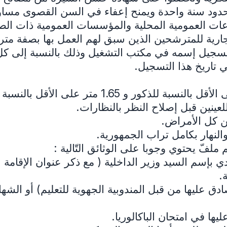
د سنة واحدة ويمنح إعفاء في السن القصوى مساو لم
اعات العمومية المحلية والمؤسسات العمومية ذات الصب
جارية للمترشحين الذين سبق لهم العمل بها بصفة مترس
سجيل إسمه في مكتب التشغيل وذلك بالنسبة إلى كل ا
 تاريخ هذا التسجيل.
ن كل الأمراض.
النهار بكامل تراب الجمهورية.
ملفّ يحتوي وجوبا على الوثائق التّالية :
سم السيد وزير الداخلية ( مع ذكر عنوان الإقامة ال
.
 عليها من قبل المندوبية الجهوية للتعليم) أو الشها
ها في امتحان الباكالوريا.