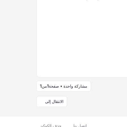
مشاركة واحدة • صفحة
1
من
1
الانتقال إلى
اتصل بنا
حذف الكوكيز