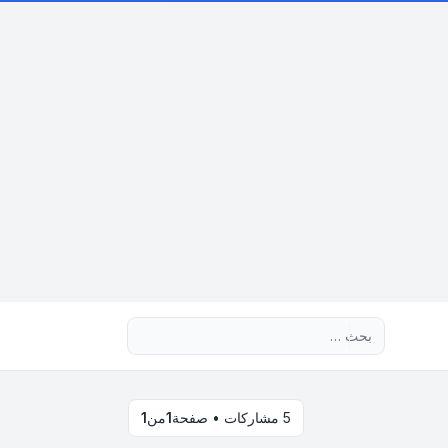
بحث متقدم
5 مشاركات • صفحة
1
من
1