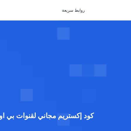
روابط سريعة
كود إكستريم مجاني لقنوات بي اوت كيو الرياضية -  sports