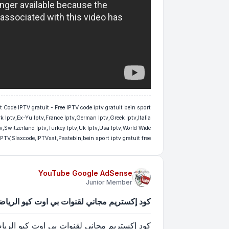
 Iptv,Ex-Yu Iptv,France Iptv,German Iptv,Greek Iptv,Italia
v,Switzerland Iptv,Turkey Iptv,Uk Iptv,Usa Iptv,World Wide
PTV,Slaxcode,IPTVsat,Pastebin,bein sport iptv gratuit free
YouTube Google AdSense
Junior Member
كود إكستريم مجاني لقنوات بي اوت كيو الرياضية - e xtream iptv beoutQ sports
كود إكستريم مجاني لقنوات بي اوت كيو الرياضية - xtream iptv beoutQ sports