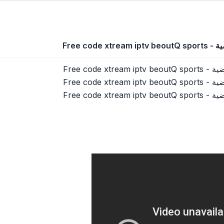
Free cod
Free code 
Free code 
Free code 