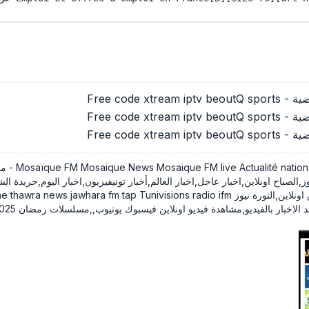
Free code 
Free code 
Free code 
 sur Mosaique
الصباح اونلاين,اخبار عاجل,اخبار العالم,أخبار تونيفيزيون,اخبار اليوم,جريدة
يو,مشاهدة فيديو اونلاين فيسبوك يوتيوب,,مسلسلات رمضان 2025,المسلسلات التونسية رمضان 2026,