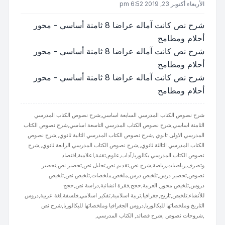
الأربعاء أكتوبر 23, 2019 6:52 pm
شرح نص كانت آماله عراضا 8 ثامنة أساسي - محور
أحلام ومطامح
شرح نص كانت آماله عراضا 8 ثامنة أساسي - محور
أحلام ومطامح
شرح نص كانت آماله عراضا 8 ثامنة أساسي - محور
أحلام ومطامح
شرح نصوص الكتاب المدرسي السابعة اساسي,شرح نصوص الكتاب المدرسي
الثامنة اساسي,شرح نصوص الكتاب المدرسي التاسعة اساسي,شرح نصوص الكتاب
المدرسي الاولى ثانوي ,شرح نصوص الكتاب المدرسي الثانية ثانوي,,شرح نصوص
الكتاب المدرسي الثالثة ثانوي,,شرح نصوص الكتاب المدرسي الرابعة ثانوي,,شرح
نصوص الكتاب المدرسي بكالوريا,آداب,علوم,تقنية,اعلامية,اقتصاد
وتصرف,رياضيات,رياضة,شرح نص,تقديم نص,تحليل نص,تحضير نص,تحضير
نصوص,تحضير درس,تلخيص درس,ملخص,ملخصات,تلخيص نص,تلخيص
دروس,تلخيص محور, العربية,حجج,فقرة انشائية,دراسة نص,حجج
للأنشاء,تلخيص,تاريح,جغرافيا,تربية اسلامية,تفكير اسلامي,فلسفة,لغة عربية,دروس
التاريخ وملخصاتها للبكالوريا,دروس الجغرافيا وملخصاتها للبكالوريا,شرح نص
,شروحات نصوص ,شرح قصائد, الكتاب المدرسي,