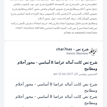
عظيم,شرح نص حلم,شرح نص البنفسجة الطموح,شرح نص دون كيشوت,ملخص
حجج محور أحلام ومطامح,شرح نصوص الوتيام,ملخص محور أحلام ومطامح,شرح
نصوص الكتاب المدرسي 8 اساسي,كتاب النصوص نزهة القراءة,ثامنة اساسي,شرح
نصوص الوتيام,كتاب نزهة القراءة,بحث حول محور أحلام
ومطامح,تقديم,تحليل,موضوع انشاء,تمارين,لغة عربية,امتحانات,فرض تاليفي,دراسة
نص,لغة,انشاء,شرح نص,كتب السنة الثامنة اساسي,char7 nousous me7wer
a7lem w matame7,char7nas,
شرح نص - char7nas
Senior Member
شرح نص كانت آماله عراضا 8 أساسي - محور أحلام
ومطامح
الخميس نوفمبر 02, 2017 12:44 am
شرح نص كانت آماله عراضا 8 أساسي - محور أحلام
ومطامح
شرح نص كانت آماله عراضا 8 أساسي - محور أحلام
ومطامح