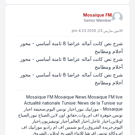
Mosaïque FM
Senior Member
الاثنين مارس 23, 2026 4:23 pm
شرح نص كانت آماله عراضا 8 ثامنة أساسي - محور
أحلام ومطامح
شرح نص كانت آماله عراضا 8 ثامنة أساسي - محور
أحلام ومطامح
شرح نص كانت آماله عراضا 8 ثامنة أساسي - محور
أحلام ومطامح
Mosaïque FM Mosaique News Mosaique FM live
Actualité nationale Tunisie: News de la Tunisie sur
Mosaique - موزاييك نيوز,اخبار تونس اليوم,صحيفة اخبار
تونس,جوهرة اف ام,,وات,حقائق اون لاين,الصباح نيوز,الصباح
اونلاين,اخبار عاجل,اخبار العالم,أخبار تونيفيزيون,اخبار
اليوم,جريدة الشروق,راديو شمس اف ام راديو موزاييك اف
ام,وكالة تونس افريقيا للانباء,الصريح اونلاين,الشروق