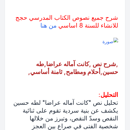
شرح جميع نصوص الكتاب المدرسي حجج
للانشاء للسنة 8 اساسي
من هنا
,شرح نص ,كانت آماله عراضا,طه
حسين,أحلام ومطامح, ثامنة أساسي,
التحليل:
تحليل نص "كانت آماله عراضا" لطه حسين
يكشف عن بنية سردية تقوم على ثنائية
النقص وسدّ النقص، وتبرز من خلالها
شخصية الفتى في صراع بين العجز