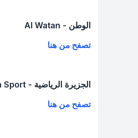
الوطن - Al Watan
تصفح من هنا
الجزيرة الرياضية - Aljazeera Sport
تصفح من هنا