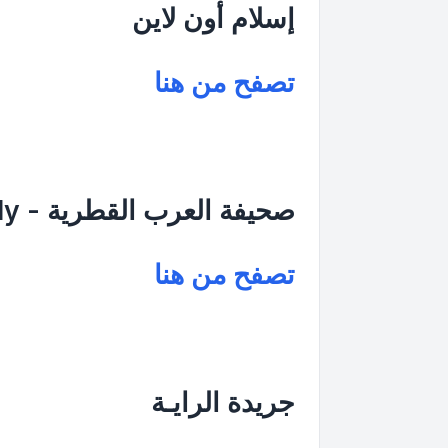
إسلام أون لاين
تصفح من هنا
صحيفة العرب القطرية - Alarab Daily
تصفح من هنا
جريدة الرايـة