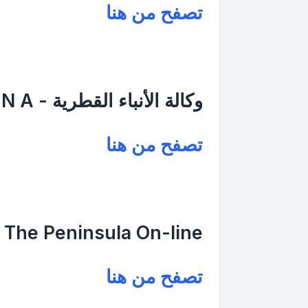
تصفح من هنا
وكالة الأنباء القطرية - Q N A
تصفح من هنا
The Peninsula On-line
تصفح من هنا