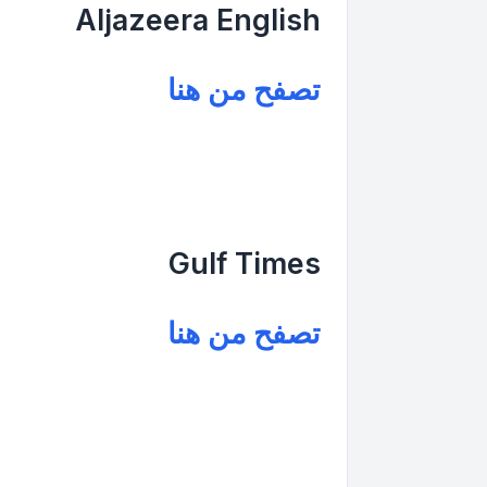
Aljazeera English
تصفح من هنا
Gulf Times
تصفح من هنا