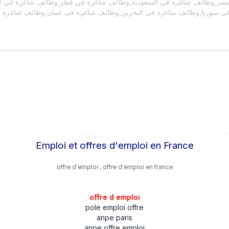
مصر,وظائف شاغرة في السعودية,وظائف شاغرة في قطر,وظائف شاغرة في ال
في سوريا,وظائف شاغرة في البحرين,وظائف شاغرة في عمان,وظائف شاغرة ف
Emploi et offres d'emploi en France
offre d'emploi , offre d'emploi en france
offre d emploi
pole emploi offre
anpe paris
anpe offre emploi