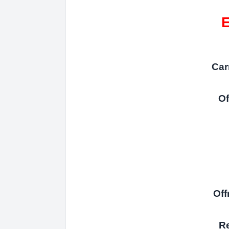
E
Car
Of
Off
Re