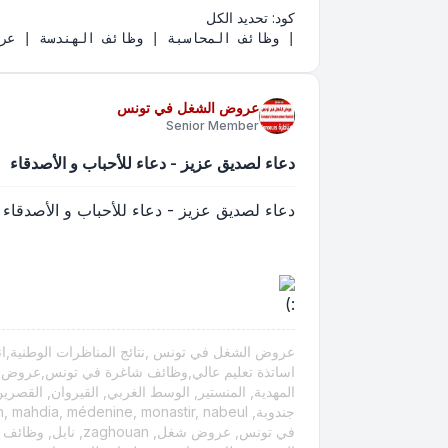
كود:
تحديد الكل
| وظائف المحاسبة | وظائف الهندسة | عروض شغل | مسابقات التوظيف | مناظرات

عروض الشغل في تونس
Senior Member
دعاء لصديق عزيز - دعاء للأحباب و الأصدقاء
دعاء لصديق عزيز - دعاء للأحباب و الأصدقاء
عروض الشغل في تونس ,نتائج المناظرات الوطنية,انتد
في تونس, عروض شغ