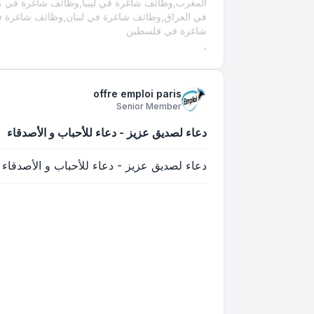
المغرب,وظائف شاغرة في ليبيا,وظائف شاغرة في 
في العراق,وظائف شاغرة في لبنان,وظائف شاغرة 
شاغرة في فلسطين
,
offre emploi paris
Senior Member
دعاء لصديق عزيز - دعاء للأحباب و الأصدقاء
دعاء لصديق عزيز - دعاء للأحباب و الأصدقاء