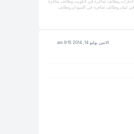
امارات,وظائف شاغرة في الكويت,وظائف شاغرة
ي لبنان,وظائف شاغرة في السودان,وظائف
الاثنين يوليو 14, 2014 9:15 am