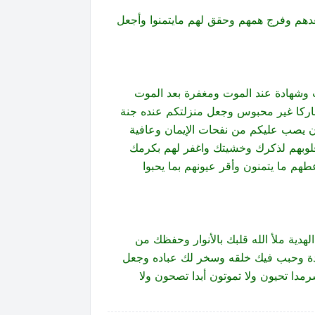
سعدهم وفرج همهم وحقق لهم مايتمنوا وأجعل
ت وشهادة عند الموت ومغفرة بعد الموت
اركا غير محبوس وجعل منزلتكم عنده جنة
أن يصب عليكم من نفحات الإيمان وعافية
 قلوبهم لذكرك وخشيتك واغفر لهم بكرمك
طهم ما يتمنون وأقر عيونهم بما يحبوا
دية ملأ الله قلبك بالأنوار وحفظك من
هادة وحبب فيك خلقه وسخر لك عباده وجعل
مدا تحيون ولا تموتون أبدا تصحون ولا