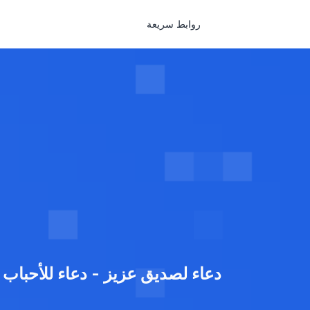
روابط سريعة
دعاء لصديق عزيز - دعاء للأحباب و