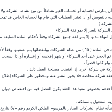
أن يمارس لحسابه أو لحساب الغير نشاطاً من نوع نشاط الشركة ولا 
لبه بالتعويض أو أن تعتبر العمليات التي قام بها لحسابه الخاص قد ت
الشركة )
ا تم الحجز على أحد الشركاء أو شهر إفلاسه أو إعساره أو إذا انسحب 
لو كانوا قصراً .
 العقد شركة محاصة فلا يجوز النشر عنه ومحظور على الشركاء إطلاع ال
ثة أحدهم بخصوص تنفيذ هذا العقد يكون الفصل فيه من اختصاص ديوان ا