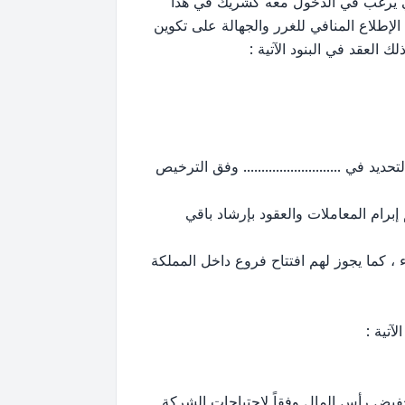
ني يرغب في الدخول معه كشريك في هذا
 الإطلاع المنافي للغرر والجهالة على تكوين
 العقد في البنود الآتية :
........................... وفق الترخيص
إبرام المعاملات والعقود بإرشاد باقي
كاء ، كما يجوز لهم افتتاح فروع داخل المملكة
آتية :
خفيض رأس المال وفقاً لاحتياجات الشركة