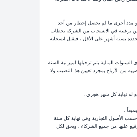
وتنتهي في يوم / / 1400هـ وهي قابلة للتجديد لمدة أو مدد أخرى ما لم يحصل إخطار من أحد
رين برغبته في الانسحاب من الشركة بخطاب
ددة بستة أشهر على الأقل ، فيقبل انسحابه
لسنوات المالية يتم ترحيلها لميزانية السنة
نصيبه من الأرباح بمجرد تعيين هذا النصيب ولا
ا حسب الأصول التجارية وفي نهاية كل سنة
قيع عليها من جميع الشركاء ، ويحق لكل