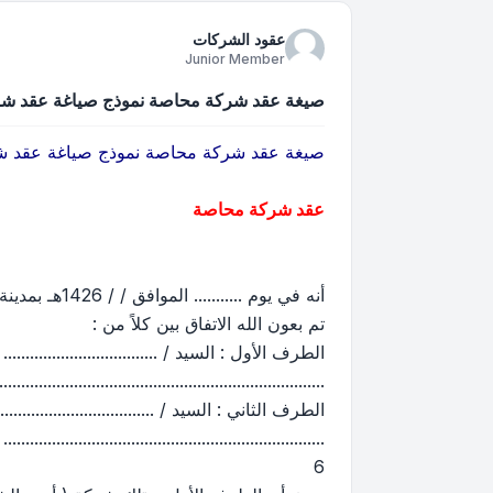
عقود الشركات
Junior Member
صيغة عقد شركة محاصة نموذج صياغة عقد ش
صيغة عقد شركة محاصة نموذج صياغة عقد 
عقد شركة محاصة
أنه في يوم ........... الموافق / / 1426هـ بمدينة الرياض - المملكة العربية السعودية
تم بعون الله الاتفاق بين كلاً من :
..................................................................
..................................................................
6