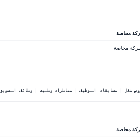
ركة محاصة
شركة محاصة
 وطنية | وظائف التسويق | وظائف السكرتارية | وظائف القانون | وظائف فى مصر | وظائف فى السعودية | وظائف فى الكوي
ركة محاصة