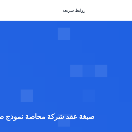
روابط سريعة
صيغة عقد شركة محاصة نموذج ص