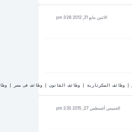
الاثنين مايو 21, 2012 3:28 pm
ت | وظائف في الإمارات | وظائف في اليمن | وظائف في ليبيا | وظائف في المغرب | وظائف في لبنان | وظائف في سوريا | 
الخميس أغسطس 27, 2015 2:35 pm