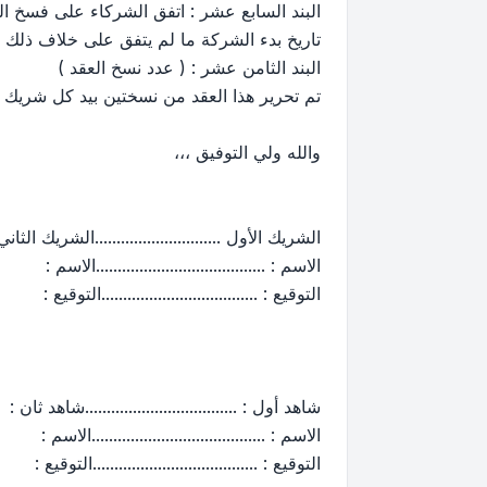
البند السابع عشر : اتفق الشركاء على فسخ ال
تاريخ بدء الشركة ما لم يتفق على خلاف ذلك با
البند الثامن عشر : ( عدد نسخ العقد )
تم تحرير هذا العقد من نسختين بيد كل شريك لت
والله ولي التوفيق ،،،
الشريك الأول .............................الشريك الثاني
الاسم : .......................................الاسم :
التوقيع : ....................................التوقيع :
شاهد أول : ...................................شاهد ثان :
الاسم : ........................................الاسم :
التوقيع : ......................................التوقيع :