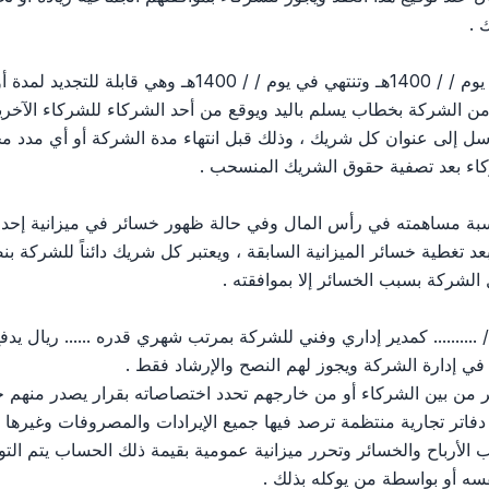
 .
تحددت مدة هذه الشركة بـ ( ... ) سنة تبدأ من يوم / / 1400هـ 
 من الشركة بخطاب يسلم باليد ويوقع من أحد الشركاء للشركاء الآخ
ل إلى عنوان كل شريك ، وذلك قبل انتهاء مدة الشركة أو أي مدد مج
كاء بعد تصفية حقوق الشريك المنسحب .
 بنسبة مساهمته في رأس المال وفي حالة ظهور خسائر في ميزانية إحدى ا
ا بعد تغطية خسائر الميزانية السابقة ، ويعتبر كل شريك دائناً للشركة ب
لشركة بسبب الخسائر إلا بموافقته .
 دفاتر تجارية منتظمة ترصد فيها جميع الإيرادات والمصروفات وغيره
أرباح والخسائر وتحرر ميزانية عمومية بقيمة ذلك الحساب يتم التو
سه أو بواسطة من يوكله بذلك .