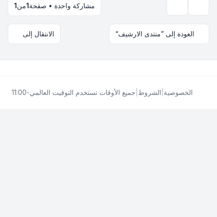
مشاركة واحدة • صفحة
1
من
1
ع
 الارشيف“
الانتقال إلى
ط
|
جميع الأوقات تستخدم
التوقيت العالمي-11:00