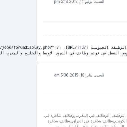
السبت يوليو 14, 2012 2:18 pm
السبت يناير 10, 2015 5:36 am
التوظيف ,الوظائف في المغرب,وظائف شاغرة في
الكويت,وظائف شاغرة في العراق,وظائف شاغرة
في السودان,وظائف شاغرة في فلسطين,صحف