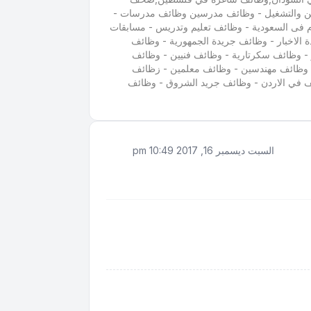
كوين والتشغيل - وظائف مدرسين وظائف مدرسات -
م فى السعودية - وظائف تعليم وتدريس - مسابقات
 الاخبار - وظائف جريدة الجمهورية - وظائف
 - وظائف سكرتارية - وظائف فنيين - وظائف
 - وظائف مهندسين - وظائف معلمين - زظائف
ف في الاردن - وظائف جريد الشروق - وظائف
السبت ديسمبر 16, 2017 10:49 pm