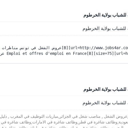
ض الشغل , مناصب شغل في الجزائر,مباريات التوظيف في المغرب , دليل 
عودية,وظائف شاغرة في قطر,وظائف شاغرة في الامارات,وظائف شاغرة في 
في البحرين,وظائف شاغرة في عمان,وظائف شاغرة في لبنان,وظائف شاغرة 