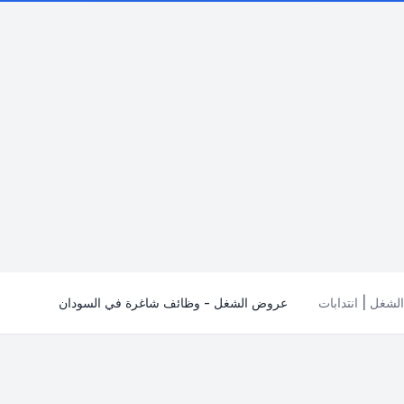
شغل | انتدابات
عروض الشغل - وظائف شاغرة في السودان