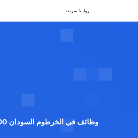
روابط سريعة
وظائف في الخرطوم السودان 25000 وظيفة للشباب بولاية الخرطوم