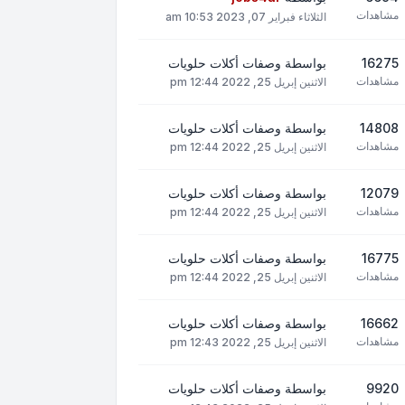
مشاهدات
الثلاثاء فبراير 07, 2023 10:53 am
16275
بواسطة
وصفات أكلات حلويات
مشاهدات
الاثنين إبريل 25, 2022 12:44 pm
14808
بواسطة
وصفات أكلات حلويات
مشاهدات
الاثنين إبريل 25, 2022 12:44 pm
12079
بواسطة
وصفات أكلات حلويات
مشاهدات
الاثنين إبريل 25, 2022 12:44 pm
16775
بواسطة
وصفات أكلات حلويات
مشاهدات
الاثنين إبريل 25, 2022 12:44 pm
16662
بواسطة
وصفات أكلات حلويات
مشاهدات
الاثنين إبريل 25, 2022 12:43 pm
9920
بواسطة
وصفات أكلات حلويات