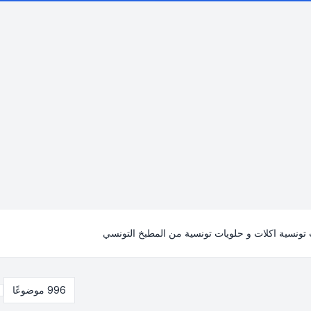
ونسية اكلات و حلويات تونسية من المطبخ التونسي
996 موضوعًا