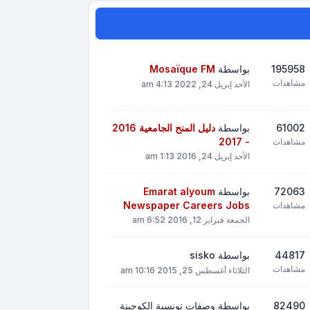
195958
بواسطة
Mosaïque FM
مشاهدات
الأحد إبريل 24, 2022 4:13 am
61002
بواسطة
دليل المنح الجامعية 2016
- 2017
مشاهدات
الأحد إبريل 24, 2016 1:13 am
72063
بواسطة
Emarat alyoum
Newspaper Careers Jobs
مشاهدات
الجمعة فبراير 12, 2016 6:52 am
44817
بواسطة
sisko
مشاهدات
الثلاثاء أغسطس 25, 2015 10:16 am
82490
بواسطة
وصفات تونسية الكوجينة