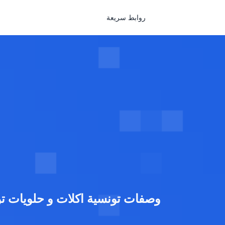
روابط سريعة
وصفات تونسية اكلات و حلويات ت