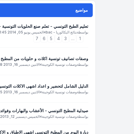
مواضيع
تعليم الطبخ التونسي - تعلم صنع الحلويات التونسية -
بواسطة
نتائج البكالوريا - bac
»
الخميس يونيو 05, 2014 1:45 am
7
6
5
4
3
…
1
وصفات تصانيف تونسية اكلات و حلويات من المطبخ ا
بواسطة
وصفات تونسية الكوجينة
»
الاثنين ديسمبر 16, 2013 12:58 am
الدليل الشامل لتحضير و اعداد اشهى الاكلات التونسي
بواسطة
وصفات تونسية الكوجينة
»
الاثنين ديسمبر 16, 2013 1:35 am
صيدلية المطبخ التونسي - الأعشاب والبهارات وفوائده
بواسطة
وصفات تونسية الكوجينة
»
الخميس ديسمبر 12, 2013 8:50 pm
دبارة اليوم من المطبخ التونسي اشهى الاطباق و الاك