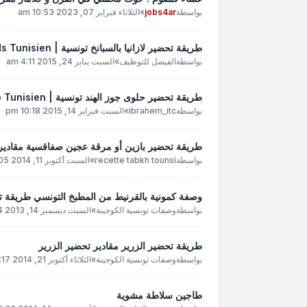
بواسطة
jobs4ar
»
الثلاثاء فبراير 07, 2023 10:53 am
طريقة تحضير لازانيا بالسبانخ تونسية | Lasagne aux épinards Tunisien
بواسطة
الفيصل للتوظيف
»
السبت يناير 24, 2015 4:11 am
طريقة تحضير حلوى جوز الهند تونسية | noix de coco Tunisien
بواسطة
ibrahem_itc
»
السبت فبراير 14, 2015 10:18 pm
طريقة تحضير بازين أو مرقة عجين صفاقسية مقادير 
بواسطة
recette tabkh tounsi
»
السبت أكتوبر 11, 2014 5:05 am
وصفة كمونية بالقرنيط من المطبخ التونسي طريقة تح
بواسطة
وصفات تونسية الكوجينة
»
السبت ديسمبر 14, 2013 4:24 am
طريقة تحضير الزرير مقادير تحضير الزرير
بواسطة
وصفات تونسية الكوجينة
»
الثلاثاء أكتوبر 21, 2014 1:17 pm
طاجين سلاطة مشوية