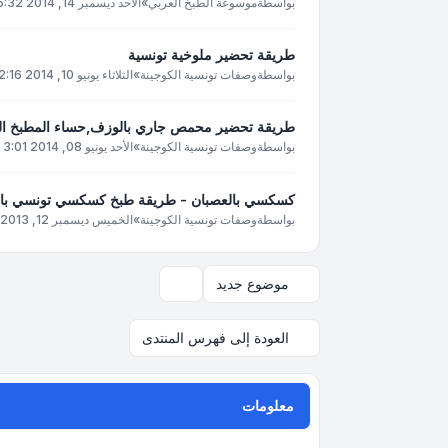
بواسطة
موسوعة الطبخ العربي
»
الأحد ديسمبر 14, 2014 5:32 am
طريقة تحضير ملوخية تونسية
بواسطة
وصفات تونسية الكوجينة
»
الثلاثاء يونيو 10, 2014 12:16 pm
طريقة تحضير محمص جاري بالوزف,حساء المطبخ ال
بواسطة
وصفات تونسية الكوجينة
»
الأحد يونيو 08, 2014 3:01 am
كسكسي بالعصبان - طريقة طبخ كسكسي تونسي بال
بواسطة
وصفات تونسية الكوجينة
»
الخميس ديسمبر 12, 2013 10:31 pm
موضوع جديد
خيارات العرض والترتيب
العودة إلى فهرس المنتدى
معلومات