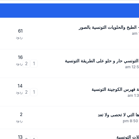
 الطبخ والحلويات التونسية بالصور
61
ردود
16
لتونسي حار و حلو على الطريقة التونسية
2
1
ردود
14
ة فهرس الكوجينة التونسية
2
1
ردود
2
ا التي لا تحصى ولا تعد
ردود
13
لات التونسية