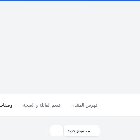
فهرس المنتدى
قسم العائلة و الصحة
وصفات ت
موضوع جديد
بحث