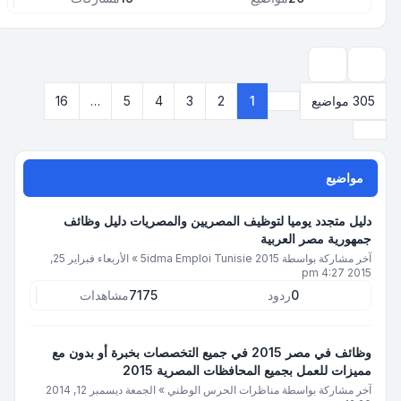
بحث
305 مواضيع
1
2
3
4
5
…
16
صفحة
1
من
16
التالي
مواضيع
دليل متجدد يوميا لتوظيف المصريين والمصريات دليل وظائف
جمهورية مصر العربية
آخر مشاركة بواسطة
5idma Emploi Tunisie 2015
»
الأربعاء فبراير 25,
2015 4:27 pm
0
ردود
7175
مشاهدات
وظائف في مصر 2015 في جميع التخصصات بخبرة أو بدون مع
مميزات للعمل بجميع المحافظات المصرية 2015
آخر مشاركة بواسطة
مناظرات الحرس الوطني
»
الجمعة ديسمبر 12, 2014