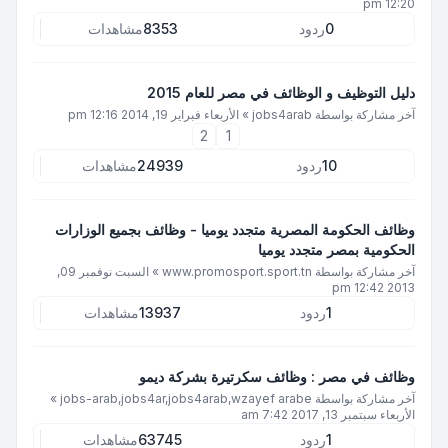
12:20 pm
0
ردود
8353
مشاهدات
دليل التوظيف و الوظائف في مصر للعام 2015
آخر مشاركة بواسطة
jobs4arab
»
الأربعاء فبراير 19, 2014 12:16 pm
2
1
10
ردود
24939
مشاهدات
وظائف الحكومة المصرية متجدد يوميا - وظائف بجميع الوزارات
الحكومية بمصر متجدد يوميا
آخر مشاركة بواسطة
www.promosport.sport.tn
»
السبت نوفمبر 09,
2013 12:42 pm
1
ردود
13937
مشاهدات
وظائف في مصر : وظائف سكرتيرة بشركة ديمو
آخر مشاركة بواسطة
jobs-arab,jobs4ar,jobs4arab,wzayef arabe
»
الأربعاء سبتمبر 13, 2017 7:42 am
1
ردود
63745
مشاهدات