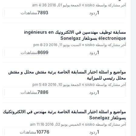
آخر مشاركة بواسطة
sisko
»
الجمعة يوليو 01, 2016 4:36 am
1
ردود
7893
مشاهدات
مسابقة توظيف مهندسين في الالكترونيك ingénieurs en
électronique بسونلغاز Sonelgaz
آخر مشاركة بواسطة
sisko
»
السبت يونيو 11, 2016 8:23 pm
1
ردود
8699
مشاهدات
مواضيع و اسئلة اختبار المسابقة الخاصة برتبة مفتش محلل و مفتش
محلل رئيسي للميزانية
آخر مشاركة بواسطة
sisko
»
الجمعة يونيو 10, 2016 5:49 pm
1
ردود
7886
مشاهدات
مواضيع و اسئلة اختبار المسابقة الخاصة برتبة مهندس في الالكتروتكنيك
بسونلغاز Sonelgaz
آخر مشاركة بواسطة
sisko
»
الخميس يونيو 02, 2016 11:16 am
1
ردود
10776
مشاهدات