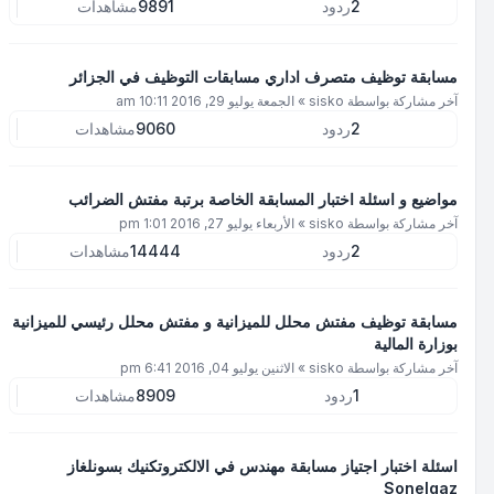
2
ردود
9891
مشاهدات
مسابقة توظيف متصرف اداري مسابقات التوظيف في الجزائر
آخر مشاركة بواسطة
sisko
»
الجمعة يوليو 29, 2016 10:11 am
2
ردود
9060
مشاهدات
مواضيع و اسئلة اختبار المسابقة الخاصة برتبة مفتش الضرائب
آخر مشاركة بواسطة
sisko
»
الأربعاء يوليو 27, 2016 1:01 pm
2
ردود
14444
مشاهدات
مسابقة توظيف مفتش محلل للميزانية و مفتش محلل رئيسي للميزانية
بوزارة المالية
آخر مشاركة بواسطة
sisko
»
الاثنين يوليو 04, 2016 6:41 pm
1
ردود
8909
مشاهدات
اسئلة اختبار اجتياز مسابقة مهندس في الالكتروتكنيك بسونلغاز
Sonelgaz