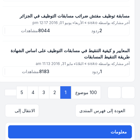
مسابقة توظيف مفتش ضرائب مسابقات التوظيف في الجزائر
آخر مشاركة بواسطة
sisko
»
الأربعاء يونيو 01, 2016 12:17 pm
2
ردود
8044
مشاهدات
المعايير و كيفية التنقيط في مسابقات التوظيف على اساس الشهادة
طريقة التنقيط المسابقات
آخر مشاركة بواسطة
sisko
»
الثلاثاء مايو 31, 2016 11:13 am
1
ردود
8183
مشاهدات
التالي
100 موضوع
1
2
3
4
5
خيارات العرض والترتيب
العودة إلى فهرس المنتدى
الانتقال إلى
معلومات