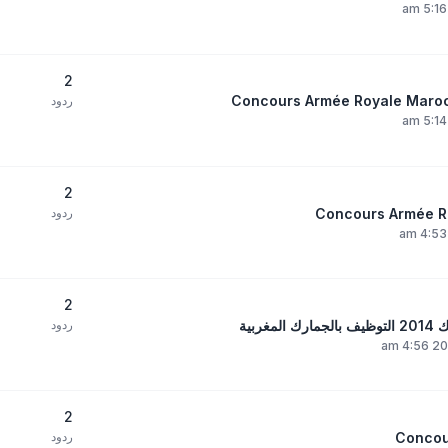
2
ردود
2
ردود
2
ردود
2
ردود