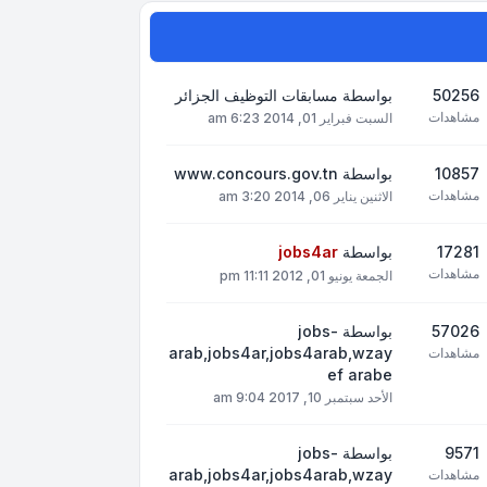
50256
بواسطة
مسابقات التوظيف الجزائر
مشاهدات
السبت فبراير 01, 2014 6:23 am
10857
بواسطة
www.concours.gov.tn
مشاهدات
الاثنين يناير 06, 2014 3:20 am
17281
بواسطة
jobs4ar
مشاهدات
الجمعة يونيو 01, 2012 11:11 pm
57026
بواسطة
jobs-
arab,jobs4ar,jobs4arab,wzay
مشاهدات
ef arabe
الأحد سبتمبر 10, 2017 9:04 am
9571
بواسطة
jobs-
arab,jobs4ar,jobs4arab,wzay
مشاهدات