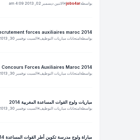
بواسطة
jobs4ar
»
الاثنين ديسمبر 02, 2013 4:09 am
2014 Concours de recrutement forces auxiliaires maroc
بواسطة
امتحانات مباريات التوظيف
»
السبت نوفمبر 30, 2013 2:55 pm
2014 Concours Forces Auxiliaires Maroc
بواسطة
امتحانات مباريات التوظيف
»
السبت نوفمبر 30, 2013 2:54 pm
مباريات ولوج القوات المساعدة المغربية 2014
بواسطة
امتحانات مباريات التوظيف
»
السبت نوفمبر 30, 2013 2:53 pm
مباراة ولوج مدرسة تكوين أطر القوات المساعدة 2014 سلك تلاميذ مساعدين 2014