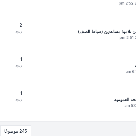
2
ردود
1
ردود
1
حة العمومية
ردود
245 موضوعًا