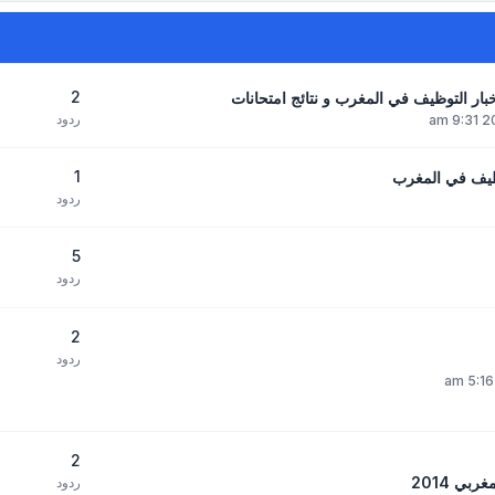
2
ردود
1
ظيف في المغرب
ردود
5
ردود
2
ردود
2
بي 2014
ردود