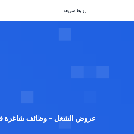
روابط سريعة
عروض الشغل - وظائف شاغرة ف