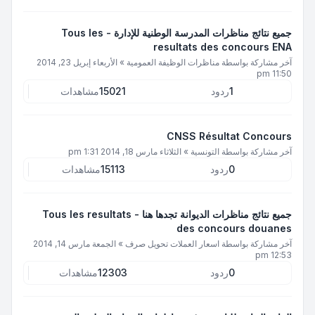
جميع نتائج مناظرات المدرسة الوطنية للإدارة - Tous les
resultats des concours ENA
آخر مشاركة بواسطة
مناظرات الوظيفة العمومية
»
الأربعاء إبريل 23, 2014
11:50 pm
1
ردود
15021
مشاهدات
CNSS Résultat Concours
آخر مشاركة بواسطة
التونسية
»
الثلاثاء مارس 18, 2014 1:31 pm
0
ردود
15113
مشاهدات
جميع نتائج مناظرات الديوانة تجدها هنا - Tous les resultats
des concours douanes
آخر مشاركة بواسطة
اسعار العملات تحويل صرف
»
الجمعة مارس 14, 2014
12:53 pm
0
ردود
12303
مشاهدات