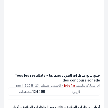
جميع نتائج مناظرات الصوناد تجدها هنا - Tous les resultats
des concours sonede
آخر مشاركة بواسطة
jobs4ar
»
الخميس أغسطس 23, 2018 1:12 pm
5
ردود
124469
مشاهدات
أخبار المناظرات الوطنية - نتائج جميع المناظرات الوطنية - أخبار