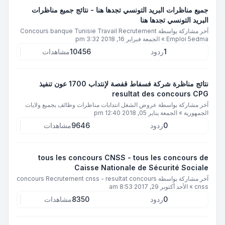
جميع مناظرات البريد التونسي تجدها هنا - نتائج جميع مناظرات
البريد التونسي تجدها هنا
آخر مشاركة بواسطة
Concours banque Tunisie Travail Recrutement
Emploi 5edma
»
الجمعة فبراير 16, 2018 3:32 pm
1
ردود
10456
مشاهدات
نتائج مناظرة شركة فسفاط قفصة لإنتداب 1700 عون تنفيذ
resultat des concours CPG
آخر مشاركة بواسطة
عروض الشغل انتدابات مناظرات وظائف بجميع ولايات
الجمهورية
»
الجمعة يناير 05, 2018 12:40 pm
0
ردود
9646
مشاهدات
tous les concours CNSS - tous les concours de
Caisse Nationale de Sécurité Sociale
آخر مشاركة بواسطة
concours Recrutement cnss - resultat concours
cnss
»
الأحد أكتوبر 29, 2017 8:53 am
0
ردود
8350
مشاهدات