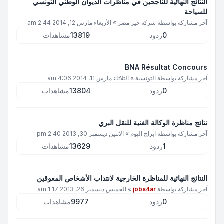
النتائج النهائية للناجحين في مناظرات الديوان الوطني التونسي
للسياحة
آخر مشاركة بواسطة
شركة خير مصر
»
الأربعاء مارس 12, 2014 2:44 am
0
ردود
13819
مشاهدات
BNA Résultat Concours
آخر مشاركة بواسطة
التونسية
»
الثلاثاء مارس 11, 2014 4:06 am
0
ردود
13804
مشاهدات
نتائج مناظرة الوكالة الفنية للنقل البري
آخر مشاركة بواسطة
ابراج اليوم
»
الاثنين ديسمبر 30, 2013 2:40 pm
1
ردود
13629
مشاهدات
النتائج النهائية للمناظرة الخارجية لانتداب الأشخاص المعوقين
آخر مشاركة بواسطة
jobs4ar
»
الخميس ديسمبر 26, 2013 1:17 am
0
ردود
9977
مشاهدات