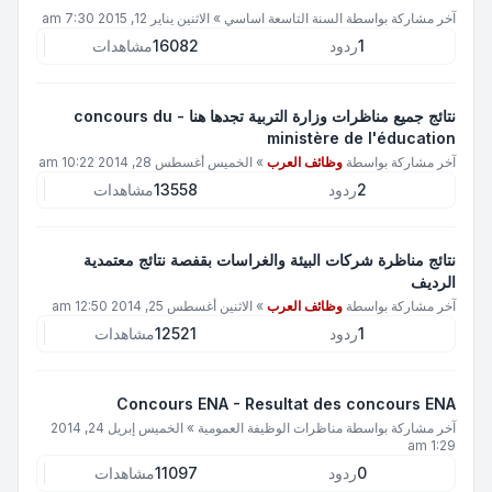
آخر مشاركة بواسطة
السنة التاسعة اساسي
»
الاثنين يناير 12, 2015 7:30 am
1
ردود
16082
مشاهدات
نتائج جميع مناظرات وزارة التربية تجدها هنا - concours du
ministère de l'éducation
آخر مشاركة بواسطة
وظائف العرب
»
الخميس أغسطس 28, 2014 10:22 am
2
ردود
13558
مشاهدات
نتائج مناظرة شركات البيئة والغراسات بقفصة نتائج معتمدية
الرديف
آخر مشاركة بواسطة
وظائف العرب
»
الاثنين أغسطس 25, 2014 12:50 am
1
ردود
12521
مشاهدات
Concours ENA - Resultat des concours ENA
آخر مشاركة بواسطة
مناظرات الوظيفة العمومية
»
الخميس إبريل 24, 2014
1:29 am
0
ردود
11097
مشاهدات