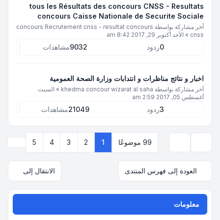
tous les Résultats des concours CNSS - Resultats
concours Caisse Nationale de Securite Sociale
آخر مشاركة بواسطة
concours Recrutement cnss - resultat concours
cnss
»
الأحد أكتوبر 29, 2017 8:42 am
0
ردود
9032
مشاهدات
اخبار و نتائج مناظرات و انتدابات وزارة الصحة العمومية
آخر مشاركة بواسطة
khedma concour wizarat al saha
»
السبت
أغسطس 05, 2017 2:59 am
3
ردود
21049
مشاهدات
التالي
99 موضوعًا
1
2
3
4
5
خيارات العرض والترتيب
العودة إلى فهرس المنتدى
الانتقال إلى
معلومات