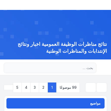
نتائج مناظرات الوظيفة العمومية اخبار ونتائج
الإنتدابات والمناظرات الوطنية
بحث متقدم
التالي
99 موضوعًا
1
2
3
4
5
بحث
مواضيع