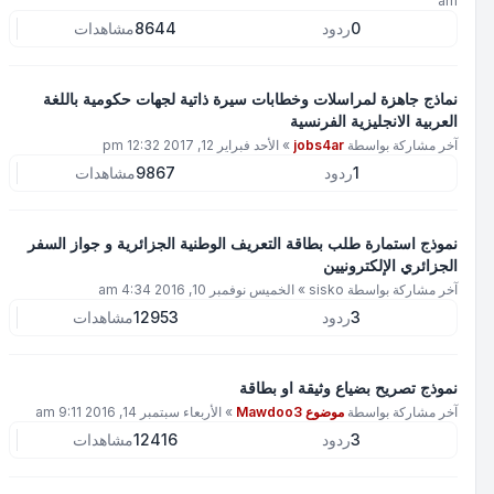
am
0
ردود
8644
مشاهدات
نماذج جاهزة لمراسلات وخطابات سيرة ذاتية لجهات حكومية باللغة
العربية الانجليزية الفرنسية
آخر مشاركة بواسطة
jobs4ar
»
الأحد فبراير 12, 2017 12:32 pm
1
ردود
9867
مشاهدات
نموذج استمارة طلب بطاقة التعريف الوطنية الجزائرية و جواز السفر
الجزائري الإلكترونيين
آخر مشاركة بواسطة
sisko
»
الخميس نوفمبر 10, 2016 4:34 am
3
ردود
12953
مشاهدات
نموذج تصريح بضياع وثيقة او بطاقة
آخر مشاركة بواسطة
موضوع Mawdoo3
»
الأربعاء سبتمبر 14, 2016 9:11 am
3
ردود
12416
مشاهدات