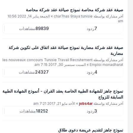
صيغة عقد شركة محاصة نموذج صياغة عقد شركة محاصة
آخر مشاركة بواسطة
char7nas 9raya tunisie
»
الجمعة يناير 14, 2022 10:56
am
7
ردود
89839
مشاهدات
صيغة عقد شركة مضاربة نموذج صياغة عقد اتفاق على تكوين شركة
مضاربة
آخر مشاركة بواسطة
les nouveaux concours Tunisie Travail Recrutement
Emploi monadharat
»
السبت سبتمبر 30, 2017 7:15 am
4
ردود
24327
مشاهدات
نموذج جاهز للشهادة الطبية الخاصة بعقد القران - أنموذج الشهادة الطبية
السابقة للزواج
آخر مشاركة بواسطة
jobs4ar
»
الأحد مايو 21, 2017 7:21 am
3
ردود
18252
مشاهدات
نموذج جاهز لتقديم عريضة دعوى طلاق