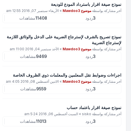
نموذج صيغة اقرار باسترداد المودع للوديعة
آخر مشاركة بواسطة
موضوع Mawdoo3
»
الأربعاء سبتمبر 07, 2016 12:55 am
3
ردود
11408
مشاهدات
نموذج تصريح بالشرف لإسترجاع الضريبة على الدخل والوثائق اللازمة
لإسترجاع الضريبة
آخر مشاركة بواسطة
موضوع Mawdoo3
»
الأحد سبتمبر 04, 2016 11:00 am
3
ردود
9469
مشاهدات
اجراءات وضوابط نقل المعلمين والمعلمات ذوي الظروف الخاصة
آخر مشاركة بواسطة
موضوع Mawdoo3
»
الاثنين أغسطس 08, 2016 4:05 am
3
ردود
9559
مشاهدات
نموذج صيغة اقرار باعتماد حساب
آخر مشاركة بواسطة
sisko
»
السبت أغسطس 06, 2016 5:24 am
3
ردود
11013
مشاهدات