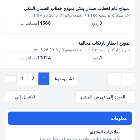
نموذج عام لخطاب ضمان بنكي نموذج خطاب الضمان البنكي
آخر مشاركة بواسطة
sisko
»
الجمعة يوليو 01, 2016 4:26 am
3
ردود
14566
مشاهدات
نموذج اخطار بارتكاب مخالفة
آخر مشاركة بواسطة
sisko
»
الجمعة يونيو 10, 2016 5:26 pm
1
ردود
10024
مشاهدات
التالي
47 موضوعًا
1
2
3
خيارات العرض والترتيب
العودة إلى فهرس المنتدى
الانتقال إلى
معلومات
صلاحيات المنتدى
لا تستطيع
كتابة مواضيع جديدة في هذا المنتدى