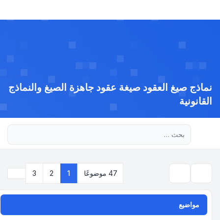
نماذج صيغ العقود صيغة عقود جاهزة الصيغ والنماذج
القانونية
بحث متقدم
التالي
47 موضوعًا
1
2
3
بحث
مواضيع