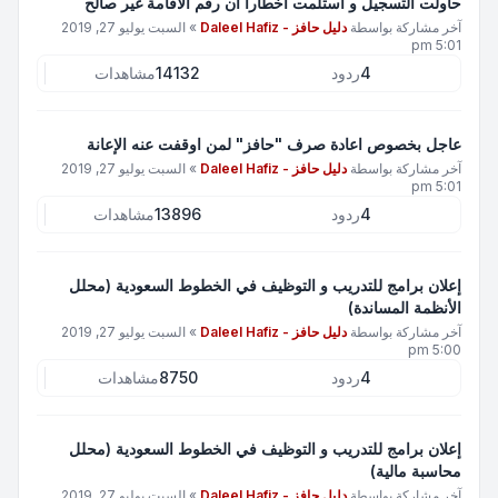
حاولت التسجيل و استلمت اخطارا أن رقم الاقامة غير صالح
آخر مشاركة بواسطة
دليل حافز - Daleel Hafiz
»
السبت يوليو 27, 2019
5:01 pm
4
ردود
14132
مشاهدات
عاجل بخصوص اعادة صرف "حافز" لمن اوقفت عنه الإعانة
آخر مشاركة بواسطة
دليل حافز - Daleel Hafiz
»
السبت يوليو 27, 2019
5:01 pm
4
ردود
13896
مشاهدات
إعلان برامج للتدريب و التوظيف في الخطوط السعودية (محلل
الأنظمة المساندة)
آخر مشاركة بواسطة
دليل حافز - Daleel Hafiz
»
السبت يوليو 27, 2019
5:00 pm
4
ردود
8750
مشاهدات
إعلان برامج للتدريب و التوظيف في الخطوط السعودية (محلل
محاسبة مالية)
آخر مشاركة بواسطة
دليل حافز - Daleel Hafiz
»
السبت يوليو 27, 2019