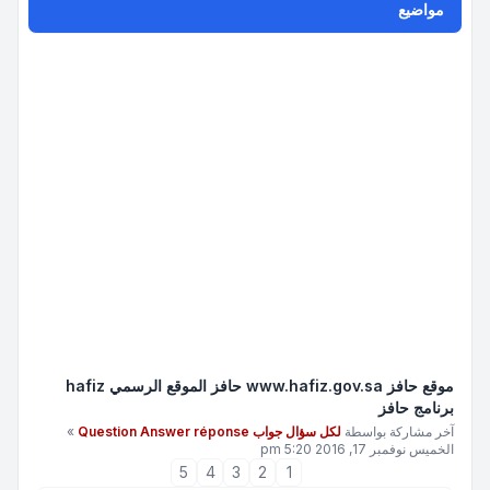
مواضيع
موقع حافز www.hafiz.gov.sa حافز الموقع الرسمي hafiz
برنامج حافز
آخر مشاركة بواسطة
لكل سؤال جواب Question Answer réponse
»
الخميس نوفمبر 17, 2016 5:20 pm
5
4
3
2
1