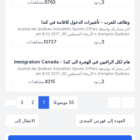
3
ردود
9763
مشاهدات
وظائف للعرب - تأشيرات الدخول للاقامة في كندا
آخر مشاركة بواسطة
Journal de Québec Actualités Sports Offres
d'emploi Québec
»
الأربعاء أغسطس 30, 2017 8:22 am
3
ردود
10727
مشاهدات
هام لكل الراغبين في الهجرة الى كندا - Immigration Canada
آخر مشاركة بواسطة
Journal de Québec Actualités Sports Offres
d'emploi Québec
»
الأربعاء أغسطس 30, 2017 8:22 am
2
ردود
8215
مشاهدات
التالي
55 موضوعًا
1
2
3
خيارات العرض والترتيب
العودة إلى فهرس المنتدى
الانتقال إلى