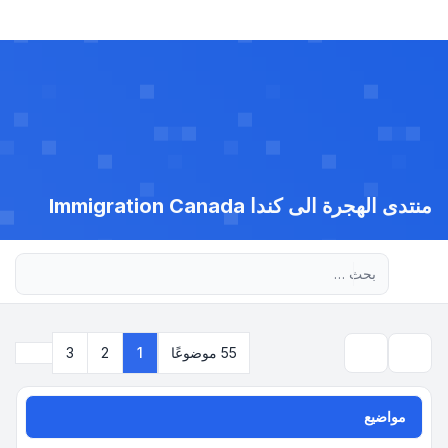
منتدى الهجرة الى كندا Immigration Canada
بحث متقدم
التالي
55 موضوعًا
1
2
3
بحث
مواضيع