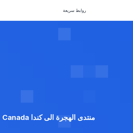
روابط سريعة
منتدى الهجرة الى كندا Immigration Canada