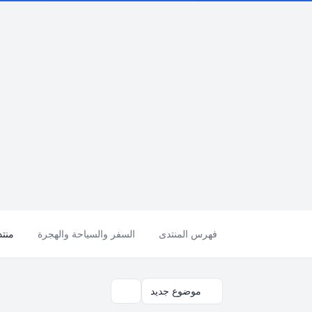
فهرس المنتدى
السفر والسياحة والهجرة
منتدى ا
موضوع جديد
بحث