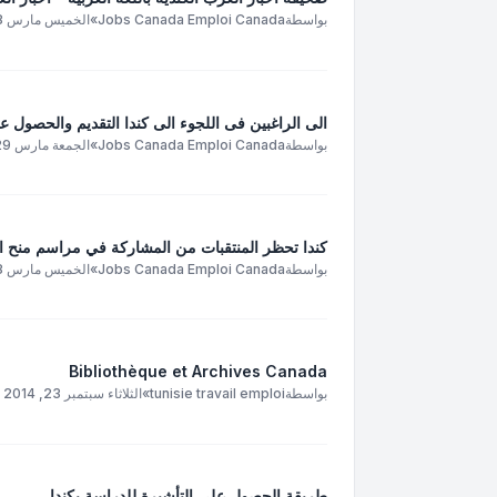
بواسطة
Jobs Canada Emploi Canada
»
الخميس مارس 28, 2013 1:49 pm
الى الراغبين فى اللجوء الى كندا التقديم والحصول
بواسطة
Jobs Canada Emploi Canada
»
الجمعة مارس 29, 2013 6:05 am
كندا تحظر المنتقبات من المشاركة في مراسم منح ا
بواسطة
Jobs Canada Emploi Canada
»
الخميس مارس 28, 2013 12:56 pm
Bibliothèque et Archives Canada
بواسطة
tunisie travail emploi
»
الثلاثاء سبتمبر 23, 2014 1:48 pm
طريقة الحصول على التأشيرة للدراسة بكندا