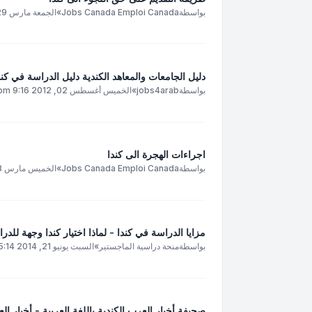
بواسطة
Jobs Canada Emploi Canada
»
الجمعة مارس 29, 2013 6:29 am
دليل الجامعات والمعاهد الكندية دليل الدراسة في كند
بواسطة
jobs4arab
»
الخميس أغسطس 02, 2012 9:16 pm
اجراءات الهجرة الى كندا
بواسطة
Jobs Canada Emploi Canada
»
الخميس مارس 28, 2013 11:51 am
مزايا الدراسة في كندا - لماذا اختيار كندا وجهة للدر
بواسطة
منحة دراسية الماجستير
»
السبت يونيو 21, 2014 5:14 am
صحيفة أخبار العرب الكندية باللغة العربية - أخبار ال