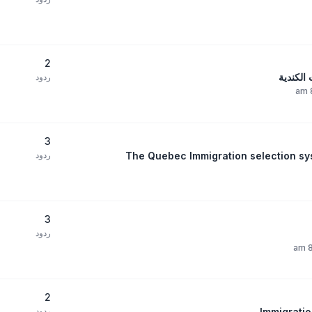
2
الكندية
ردود
3
The Quebec Immigration selection sy
ردود
3
ردود
2
ردود