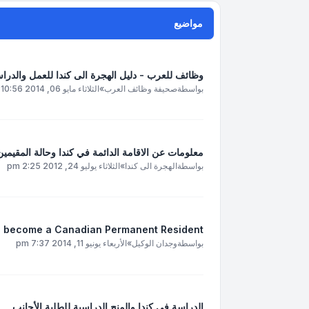
مواضيع
وظائف للعرب - دليل الهجرة الى كندا للعمل والدرا
بواسطة
صحيفة وظائف العرب
»
الثلاثاء مايو 06, 2014 10:56 am
معلومات عن الاقامة الدائمة في كندا وحالة المقيمين
بواسطة
الهجرة الى كندا
»
الثلاثاء يوليو 24, 2012 2:25 pm
d become a Canadian Permanent Resident
بواسطة
وجدان الوكيل
»
الأربعاء يونيو 11, 2014 7:37 pm
الدراسة في كندا والمنح الدراسية للطلبة الأجانب