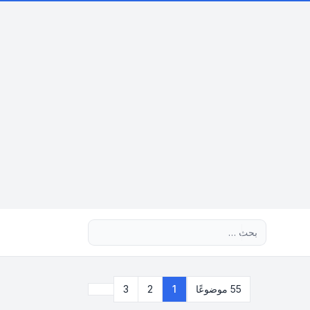
بحث متقدم
التالي
55 موضوعًا
1
2
3