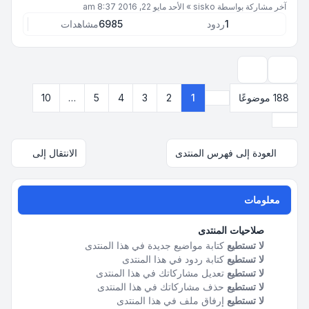
آخر مشاركة بواسطة
sisko
»
الأحد مايو 22, 2016 8:37 am
1
ردود
6985
مشاهدات
خيارات العرض والترتيب
188 موضوعًا
1
2
3
4
5
…
10
صفحة
1
من
10
التالي
العودة إلى فهرس المنتدى
الانتقال إلى
معلومات
صلاحيات المنتدى
لا تستطيع
كتابة مواضيع جديدة في هذا المنتدى
لا تستطيع
كتابة ردود في هذا المنتدى
لا تستطيع
تعديل مشاركاتك في هذا المنتدى
لا تستطيع
حذف مشاركاتك في هذا المنتدى
لا تستطيع
إرفاق ملف في هذا المنتدى