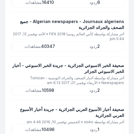
6
ردود
16410
مشاهدات
Algerian newspapers - Journaux algeriens - جميع
الصحف والجرائد الجزائرية
آخر مشاركة بواسطة
كأس العالم روسيا 2018 FIFA
»
الأحد نوفمبر 12, 2017
5:44 pm
2
ردود
40347
مشاهدات
صحيفة الخبر الاسبوعي الجزائرية - جريدة الخبر الاسبوعي - أخبار
الخبر الاسبوعي الجزائر
آخر مشاركة بواسطة
أخبار الصحف والجرائد التونسية - Tunisian
Newspapers
»
الأربعاء نوفمبر 01, 2017 6:13 am
2
ردود
10598
مشاهدات
صحيفة أخبار الأسبوع العربي الجزائرية - جريدة أخبار الأسبوع
العربي الجزائرية
آخر مشاركة بواسطة
sisko
»
الخميس نوفمبر 10, 2016 4:46 am
1
ردود
10496
مشاهدات