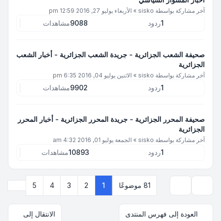
آخر مشاركة بواسطة
sisko
»
الأربعاء يوليو 27, 2016 12:59 pm
1
ردود
9088
مشاهدات
صحيفة الشعب الجزائرية - جريدة الشعب الجزائرية - أخبار الشعب
الجزائرية
آخر مشاركة بواسطة
sisko
»
الاثنين يوليو 04, 2016 6:35 pm
1
ردود
9902
مشاهدات
صحيفة المحرر الجزائرية - جريدة المحرر الجزائرية - أخبار المحرر
الجزائرية
آخر مشاركة بواسطة
sisko
»
الجمعة يوليو 01, 2016 4:32 am
1
ردود
10893
مشاهدات
التالي
81 موضوعًا
1
2
3
4
5
خيارات العرض والترتيب
العودة إلى فهرس المنتدى
الانتقال إلى