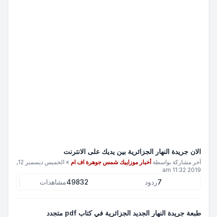
الان جريدة النهار الجزائرية بين يديك على الانترنت
آخر مشاركة بواسطة
أخبار موزاييك شمس جوهرة اف ام
»
الخميس ديسمبر 12,
2019 11:32 am
7
ردود
49832
مشاهدات
طبعة جريدة النهار الجديد الجزائرية في كتاب pdf متجدد