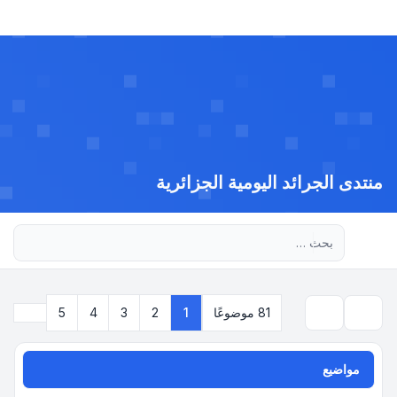
منتدى الجرائد اليومية الجزائرية
بحث متقدم
التالي
81 موضوعًا
1
2
3
4
5
بحث
مواضيع