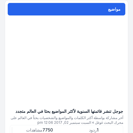
مواضيع
جوجل تنشر قائمتها السنوية لأكثر المواضيع بحثا في العالم متجدد
آخر مشاركة بواسطة
أكثر الكلمات والمواضيع والشخصيات بحثاً في العالم على
محرك البحث غوغل
»
السبت سبتمبر 02, 2017 12:06 pm
1
ردود
7750
مشاهدات