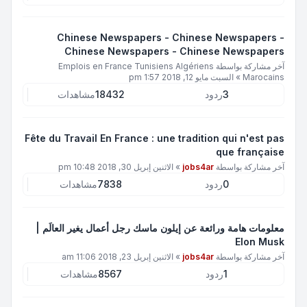
Chinese Newspapers - Chinese Newspapers -
Chinese Newspapers - Chinese Newspapers
آخر مشاركة بواسطة
Emplois en France Tunisiens Algériens
Marocains
»
السبت مايو 12, 2018 1:57 pm
3
ردود
18432
مشاهدات
Fête du Travail En France : une tradition qui n'est pas
que française
آخر مشاركة بواسطة
jobs4ar
»
الاثنين إبريل 30, 2018 10:48 pm
0
ردود
7838
مشاهدات
معلومات هامة ورائعة عن إيلون ماسك رجل أعمال يغير العالَم |
Elon Musk
آخر مشاركة بواسطة
jobs4ar
»
الاثنين إبريل 23, 2018 11:06 am
1
ردود
8567
مشاهدات