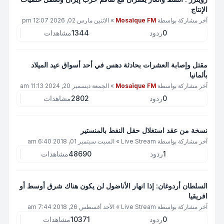
الإنتاج
آخر مشاركة بواسطة
Mosaïque FM
»
الاثنين مارس 02, 2026 12:07 pm
0
ردود
1344
مشاهدات
مقتل وإصابة العشرات بحادثة دهس في أحد أسواق عيد الميلاد
بألمانيا
آخر مشاركة بواسطة
Mosaïque FM
»
الجمعة ديسمبر 20, 2024 11:13 am
0
ردود
2802
مشاهدات
نسخة من عقد استغلال حقل النفط بالمنستير
آخر مشاركة بواسطة
Live Stream
»
السبت سبتمبر 01, 2018 6:40 am
1
ردود
48690
مشاهدات
السلطان أردوغان: إذا انهار الأناضول لن يكون هناك شرق أوسط أو
افريقيا
آخر مشاركة بواسطة
Live Stream
»
الأحد أغسطس 26, 2018 7:44 am
0
ردود
10371
مشاهدات