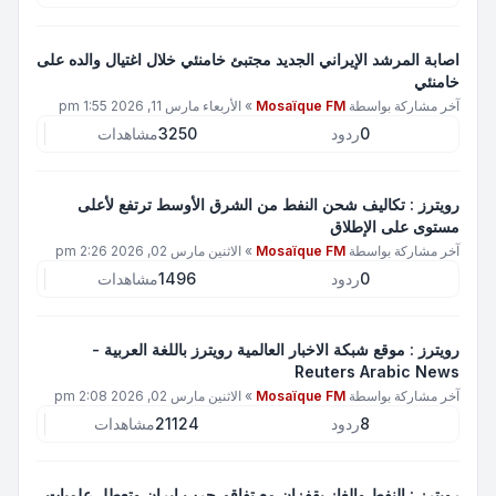
اصابة المرشد الإيراني الجديد مجتبئ خامنئي خلال اغتيال والده على
خامنئي
آخر مشاركة بواسطة
Mosaïque FM
»
الأربعاء مارس 11, 2026 1:55 pm
0
ردود
3250
مشاهدات
رويترز : تكاليف شحن النفط من الشرق الأوسط ترتفع لأعلى
مستوى على الإطلاق
آخر مشاركة بواسطة
Mosaïque FM
»
الاثنين مارس 02, 2026 2:26 pm
0
ردود
1496
مشاهدات
رويترز : موقع شبكة الاخبار العالمية رويترز باللغة العربية -
Reuters Arabic News
آخر مشاركة بواسطة
Mosaïque FM
»
الاثنين مارس 02, 2026 2:08 pm
8
ردود
21124
مشاهدات
رويترز : النفط والغاز يقفزان مع تفاقم حرب إيران وتعطل علميات