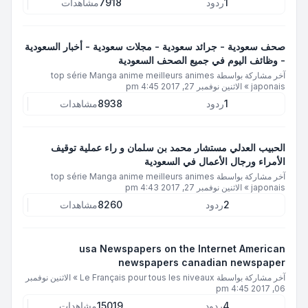
1
ردود
7918
مشاهدات
صحف سعودية - جرائد سعودية - مجلات سعودية - أخبار السعودية
- وظائف اليوم في جميع الصحف السعودية
آخر مشاركة بواسطة
top série Manga anime meilleurs animes
japonais
»
الاثنين نوفمبر 27, 2017 4:45 pm
1
ردود
8938
مشاهدات
الحبيب العدلي مستشار محمد بن سلمان و راء عملية توقيف
الأمراء ورجال الأعمال في السعودية
آخر مشاركة بواسطة
top série Manga anime meilleurs animes
japonais
»
الاثنين نوفمبر 27, 2017 4:43 pm
2
ردود
8260
مشاهدات
usa Newspapers on the Internet American
newspapers canadian newspaper
آخر مشاركة بواسطة
Le Français pour tous les niveaux
»
الاثنين نوفمبر
06, 2017 4:45 pm
4
ردود
15019
مشاهدات