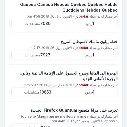
Québec Canada Hebdos Québec Québec Hebdo
Quotidiens Hebdos Québec
آخر مشاركة بواسطة
jobs4ar
»
الاثنين إبريل 16, 2018 4:58 pm
1
ردود
7080
مشاهدات
خطة إيلون ماسك لاستيطان المريخ
آخر مشاركة بواسطة
jobs4ar
»
الاثنين إبريل 16, 2018 7:17 am
1
ردود
7927
مشاهدات
الهجرة الى المانيا وشرح الحصول على الإقامة الدائمة وقانون
الهجرة الألماني الجديد
آخر مشاركة بواسطة
jobs4ar
»
الثلاثاء مارس 13, 2018 6:07 pm
4
ردود
18653
مشاهدات
تعرف على مزايا متصفح Firefox Quantum الجديدة
آخر مشاركة بواسطة
top série Manga anime meilleurs animes
japonais
»
الاثنين نوفمبر 27, 2017 4:46 pm