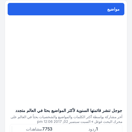
مواضيع
جوجل تنشر قائمتها السنوية لأكثر المواضيع بحثا في العالم متجدد
آخر مشاركة بواسطة
أكثر الكلمات والمواضيع والشخصيات بحثاً في العالم على
محرك البحث غوغل
»
السبت سبتمبر 02, 2017 12:06 pm
1
ردود
7753
مشاهدات