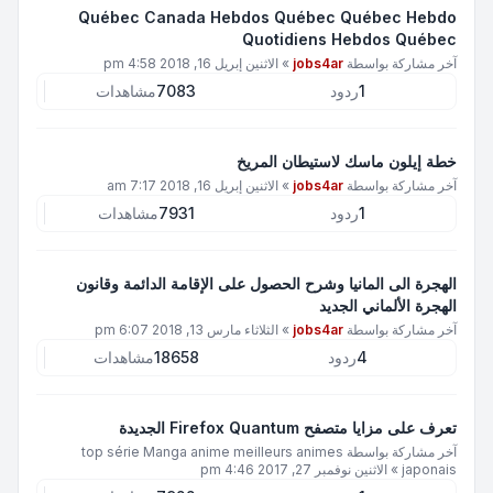
Québec Canada Hebdos Québec Québec Hebdo
Quotidiens Hebdos Québec
آخر مشاركة بواسطة
jobs4ar
»
الاثنين إبريل 16, 2018 4:58 pm
1
ردود
7083
مشاهدات
خطة إيلون ماسك لاستيطان المريخ
آخر مشاركة بواسطة
jobs4ar
»
الاثنين إبريل 16, 2018 7:17 am
1
ردود
7931
مشاهدات
الهجرة الى المانيا وشرح الحصول على الإقامة الدائمة وقانون
الهجرة الألماني الجديد
آخر مشاركة بواسطة
jobs4ar
»
الثلاثاء مارس 13, 2018 6:07 pm
4
ردود
18658
مشاهدات
تعرف على مزايا متصفح Firefox Quantum الجديدة
آخر مشاركة بواسطة
top série Manga anime meilleurs animes
japonais
»
الاثنين نوفمبر 27, 2017 4:46 pm