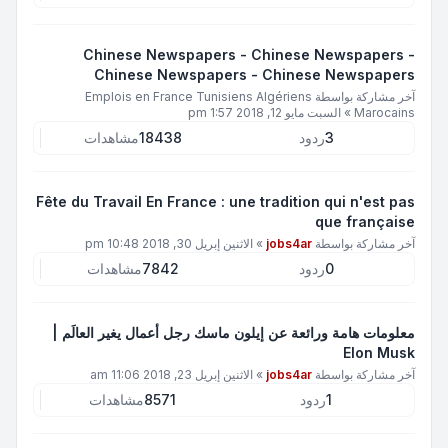
Chinese Newspapers - Chinese Newspapers -
Chinese Newspapers - Chinese Newspapers
آخر مشاركة بواسطة
Emplois en France Tunisiens Algériens
Marocains
»
السبت مايو 12, 2018 1:57 pm
3
ردود
18438
مشاهدات
Fête du Travail En France : une tradition qui n'est pas
que française
آخر مشاركة بواسطة
jobs4ar
»
الاثنين إبريل 30, 2018 10:48 pm
0
ردود
7842
مشاهدات
معلومات هامة ورائعة عن إيلون ماسك رجل أعمال يغير العالَم |
Elon Musk
آخر مشاركة بواسطة
jobs4ar
»
الاثنين إبريل 23, 2018 11:06 am
1
ردود
8571
مشاهدات