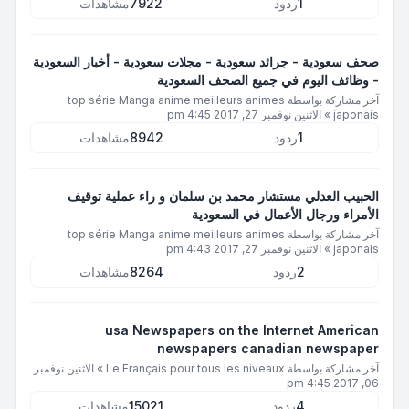
1
ردود
7922
مشاهدات
صحف سعودية - جرائد سعودية - مجلات سعودية - أخبار السعودية
- وظائف اليوم في جميع الصحف السعودية
آخر مشاركة بواسطة
top série Manga anime meilleurs animes
japonais
»
الاثنين نوفمبر 27, 2017 4:45 pm
1
ردود
8942
مشاهدات
الحبيب العدلي مستشار محمد بن سلمان و راء عملية توقيف
الأمراء ورجال الأعمال في السعودية
آخر مشاركة بواسطة
top série Manga anime meilleurs animes
japonais
»
الاثنين نوفمبر 27, 2017 4:43 pm
2
ردود
8264
مشاهدات
usa Newspapers on the Internet American
newspapers canadian newspaper
آخر مشاركة بواسطة
Le Français pour tous les niveaux
»
الاثنين نوفمبر
06, 2017 4:45 pm
4
ردود
15021
مشاهدات