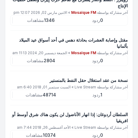
الإنتاج
آخر مشاركة بواسطة
Mosaïque FM
»
الاثنين مارس 02, 2026 12:07 pm
0
ردود
1346
مشاهدات
مقتل وإصابة العشرات بحادثة دهس في أحد أسواق عيد الميلاد
بألمانيا
آخر مشاركة بواسطة
Mosaïque FM
»
الجمعة ديسمبر 20, 2024 11:13 am
0
ردود
2804
مشاهدات
نسخة من عقد استغلال حقل النفط بالمنستير
آخر مشاركة بواسطة
Live Stream
»
السبت سبتمبر 01, 2018 6:40 am
1
ردود
48714
مشاهدات
السلطان أردوغان: إذا انهار الأناضول لن يكون هناك شرق أوسط أو
افريقيا
آخر مشاركة بواسطة
Live Stream
»
الأحد أغسطس 26, 2018 7:44 am
0
ردود
10374
مشاهدات