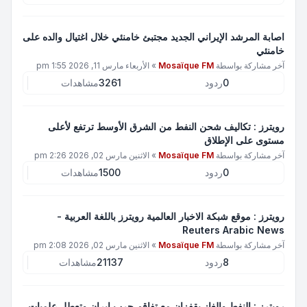
اصابة المرشد الإيراني الجديد مجتبئ خامنئي خلال اغتيال والده على
خامنئي
آخر مشاركة بواسطة
Mosaïque FM
»
الأربعاء مارس 11, 2026 1:55 pm
0
ردود
3261
مشاهدات
رويترز : تكاليف شحن النفط من الشرق الأوسط ترتفع لأعلى
مستوى على الإطلاق
آخر مشاركة بواسطة
Mosaïque FM
»
الاثنين مارس 02, 2026 2:26 pm
0
ردود
1500
مشاهدات
رويترز : موقع شبكة الاخبار العالمية رويترز باللغة العربية -
Reuters Arabic News
آخر مشاركة بواسطة
Mosaïque FM
»
الاثنين مارس 02, 2026 2:08 pm
8
ردود
21137
مشاهدات
رويترز : النفط والغاز يقفزان مع تفاقم حرب إيران وتعطل علميات