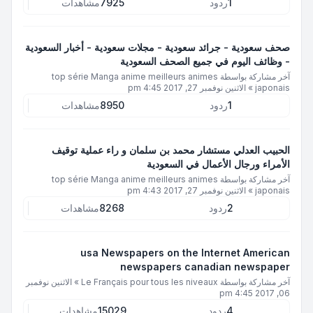
1
ردود
7925
مشاهدات
صحف سعودية - جرائد سعودية - مجلات سعودية - أخبار السعودية
- وظائف اليوم في جميع الصحف السعودية
آخر مشاركة بواسطة
top série Manga anime meilleurs animes
japonais
»
الاثنين نوفمبر 27, 2017 4:45 pm
1
ردود
8950
مشاهدات
الحبيب العدلي مستشار محمد بن سلمان و راء عملية توقيف
الأمراء ورجال الأعمال في السعودية
آخر مشاركة بواسطة
top série Manga anime meilleurs animes
japonais
»
الاثنين نوفمبر 27, 2017 4:43 pm
2
ردود
8268
مشاهدات
usa Newspapers on the Internet American
newspapers canadian newspaper
آخر مشاركة بواسطة
Le Français pour tous les niveaux
»
الاثنين نوفمبر
06, 2017 4:45 pm
4
ردود
15029
مشاهدات