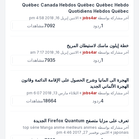
Québec Canada Hebdos Québec Québec Hebdo
Quotidiens Hebdos Québec
آخر مشاركة بواسطة
jobs4ar
»
الاثنين إبريل 16, 2018 4:58 pm
1
ردود
7092
مشاهدات
خطة إيلون ماسك لاستيطان المريخ
آخر مشاركة بواسطة
jobs4ar
»
الاثنين إبريل 16, 2018 7:17 am
1
ردود
7935
مشاهدات
الهجرة الى المانيا وشرح الحصول على الإقامة الدائمة وقانون
الهجرة الألماني الجديد
آخر مشاركة بواسطة
jobs4ar
»
الثلاثاء مارس 13, 2018 6:07 pm
4
ردود
18664
مشاهدات
تعرف على مزايا متصفح Firefox Quantum الجديدة
آخر مشاركة بواسطة
top série Manga anime meilleurs animes
japonais
»
الاثنين نوفمبر 27, 2017 4:46 pm