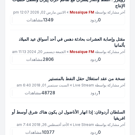
الإنتاج
آخر مشاركة بواسطة
Mosaïque FM
»
الاثنين مارس 02, 2026 12:07 pm
0
ردود
1349
مشاهدات
مقتل وإصابة العشرات بحادثة دهس في أحد أسواق عيد الميلاد
بألمانيا
آخر مشاركة بواسطة
Mosaïque FM
»
الجمعة ديسمبر 20, 2024 11:13 am
0
ردود
2806
مشاهدات
نسخة من عقد استغلال حقل النفط بالمنستير
آخر مشاركة بواسطة
Live Stream
»
السبت سبتمبر 01, 2018 6:40 am
1
ردود
48728
مشاهدات
السلطان أردوغان: إذا انهار الأناضول لن يكون هناك شرق أوسط أو
افريقيا
آخر مشاركة بواسطة
Live Stream
»
الأحد أغسطس 26, 2018 7:44 am
0
ردود
10377
مشاهدات