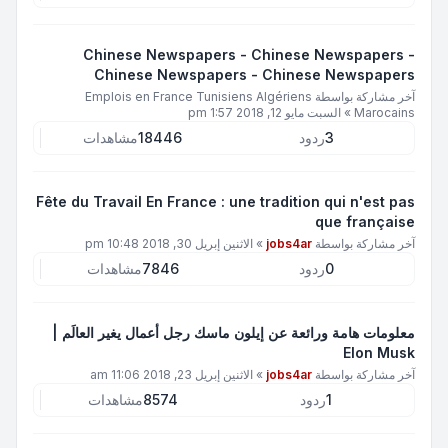
Chinese Newspapers - Chinese Newspapers -
Chinese Newspapers - Chinese Newspapers
آخر مشاركة بواسطة
Emplois en France Tunisiens Algériens
Marocains
»
السبت مايو 12, 2018 1:57 pm
3
ردود
18446
مشاهدات
Fête du Travail En France : une tradition qui n'est pas
que française
آخر مشاركة بواسطة
jobs4ar
»
الاثنين إبريل 30, 2018 10:48 pm
0
ردود
7846
مشاهدات
معلومات هامة ورائعة عن إيلون ماسك رجل أعمال يغير العالَم |
Elon Musk
آخر مشاركة بواسطة
jobs4ar
»
الاثنين إبريل 23, 2018 11:06 am
1
ردود
8574
مشاهدات