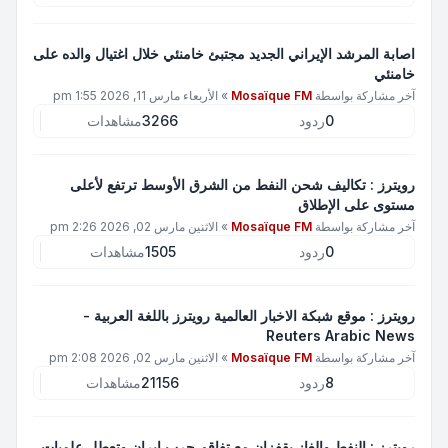
اصابة المرشد الإيراني الجديد مجتبئ خامنئي خلال اغتيال والده على
خامنئي
آخر مشاركة بواسطة
Mosaïque FM
»
الأربعاء مارس 11, 2026 1:55 pm
0
ردود
3266
مشاهدات
رويترز : تكاليف شحن النفط من الشرق الأوسط ترتفع لأعلى
مستوى على الإطلاق
آخر مشاركة بواسطة
Mosaïque FM
»
الاثنين مارس 02, 2026 2:26 pm
0
ردود
1505
مشاهدات
رويترز : موقع شبكة الاخبار العالمية رويترز باللغة العربية -
Reuters Arabic News
آخر مشاركة بواسطة
Mosaïque FM
»
الاثنين مارس 02, 2026 2:08 pm
8
ردود
21156
مشاهدات
رويترز : النفط والغاز يقفزان مع تفاقم حرب إيران وتعطل علميات