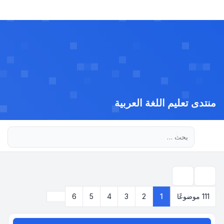
منتدى تعليم اللغة العربية
بحث متقدم
بحث
التالي
111 موضوعًا
1
2
3
4
5
6