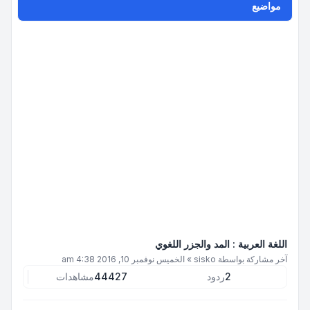
مواضيع
اللغة العربية : المد والجزر اللغوي
آخر مشاركة بواسطة
sisko
»
الخميس نوفمبر 10, 2016 4:38 am
2
ردود
44427
مشاهدات