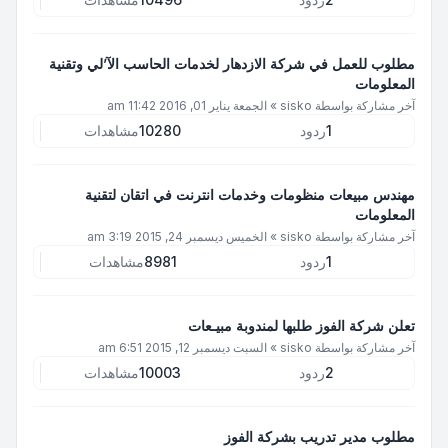
مطلوب للعمل في شركة الازدهار لخدمات الحاسب الآ’لي وتقنية
المعلومات
آخر مشاركة بواسطة
sisko
»
الجمعة يناير 01, 2016 11:42 am
1
ردود
10280
مشاهدات
مهندس مبيعات منظومات وخدمات انترنت في اتقان لتقنية
المعلومات
آخر مشاركة بواسطة
sisko
»
الخميس ديسمبر 24, 2015 3:19 am
1
ردود
8981
مشاهدات
تعلن شركة الفوز طلبها لمندوبة مبيـعات
آخر مشاركة بواسطة
sisko
»
السبت ديسمبر 12, 2015 6:51 am
2
ردود
10003
مشاهدات
مطلوب مدير تدريب بشركة الفوز