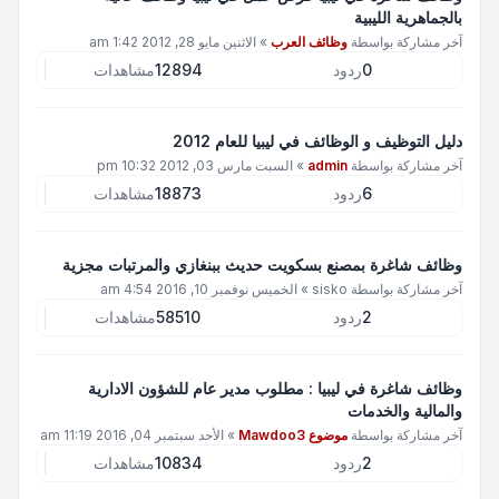
بالجماهرية الليبية
آخر مشاركة بواسطة
وظائف العرب
»
الاثنين مايو 28, 2012 1:42 am
0
ردود
12894
مشاهدات
دليل التوظيف و الوظائف في ليبيا للعام 2012
آخر مشاركة بواسطة
admin
»
السبت مارس 03, 2012 10:32 pm
6
ردود
18873
مشاهدات
وظائف شاغرة بمصنع بسكويت حديث ببنغازي والمرتبات مجزية
آخر مشاركة بواسطة
sisko
»
الخميس نوفمبر 10, 2016 4:54 am
2
ردود
58510
مشاهدات
وظائف شاغرة في ليبيا : مطلوب مدير عام للشؤون الادارية
والمالية والخدمات
آخر مشاركة بواسطة
موضوع Mawdoo3
»
الأحد سبتمبر 04, 2016 11:19 am
2
ردود
10834
مشاهدات