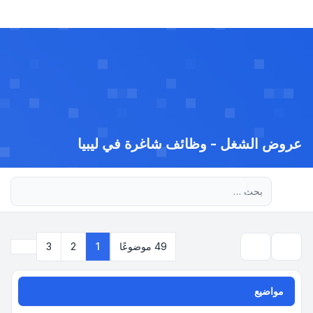
عروض الشغل - وظائف شاغرة في ليبيا
بحث متقدم
التالي
49 موضوعًا
1
2
3
بحث
مواضيع