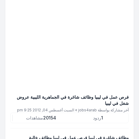
فرص عمل في ليبيا وظائف شاغرة في الجماهرية الليبية عروض
شغل في ليبيا
آخر مشاركة بواسطة
jobs4arab
»
السبت أغسطس 04, 2012 9:25 pm
1
ردود
20154
مشاهدات
وظائف شاغرة في ليبيا فرص عمل في ليبيا وظائف خالية