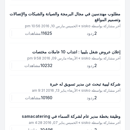
مطلوب مهندسين في مجال البرمجة والصيانة والشبكات والإتصالات
وتصميم المواقع
آخر مشاركة بواسطة
sisko
»
الخميس مارس 10, 2016 10:56 pm
2
ردود
11625
مشاهدات
إعلان عروض شغل بليبيا : انتداب 10 عاملات مختصات
آخر مشاركة بواسطة
sisko
»
الأربعاء مارس 09, 2016 9:58 pm
2
ردود
10232
مشاهدات
شركة ليبية تبحث عن مدير تسويق له خبرة
آخر مشاركة بواسطة
sisko
»
الأربعاء يناير 13, 2016 9:31 am
2
ردود
10160
مشاهدات
وظيفة بخطة مدير عام لشركة السماء في samacatering
آخر مشاركة بواسطة
sisko
»
الخميس يناير 07, 2016 4:28 am
2
ردود
10496
مشاهدات