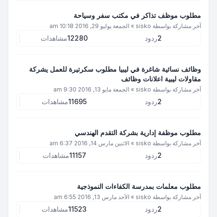
مطلوب موظف تذاكر في مكتب سفر وسياحة
آخر مشاركة بواسطة
sisko
»
الجمعة يوليو 29, 2016 10:18 am
2
ردود
12280
مشاهدات
وظائف نسائية شاغرة في ليبيا مطلوب سكرتيرة للعمل يشركة
مقاولات ليبية اعلانات وظائف
آخر مشاركة بواسطة
sisko
»
الجمعة مايو 13, 2016 9:30 am
2
ردود
11695
مشاهدات
مطلوب موظفة إدارية بشركة التقدم الهندسي
آخر مشاركة بواسطة
sisko
»
الاثنين مارس 14, 2016 6:37 am
2
ردود
11157
مشاهدات
مطلوب معلمات بمدرسة الكفاءات النموذجية
آخر مشاركة بواسطة
sisko
»
الأحد مارس 13, 2016 6:55 am
2
ردود
11523
مشاهدات