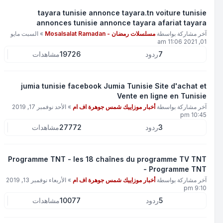
tayara tunisie annonce tayara.tn voiture tunisie
annonces tunisie annonce tayara afariat tayara
آخر مشاركة بواسطة
مسلسلات رمضان - Mosalsalat Ramadan
»
السبت مايو
01, 2021 11:06 am
7
ردود
19726
مشاهدات
jumia tunisie facebook Jumia Tunisie Site d'achat et
Vente en ligne en Tunisie
آخر مشاركة بواسطة
أخبار موزاييك شمس جوهرة اف ام
»
الأحد نوفمبر 17, 2019
10:45 pm
3
ردود
27772
مشاهدات
Programme TNT - les 18 chaînes du programme TV TNT
- Programme TNT
آخر مشاركة بواسطة
أخبار موزاييك شمس جوهرة اف ام
»
الأربعاء نوفمبر 13, 2019
9:10 pm
5
ردود
10077
مشاهدات