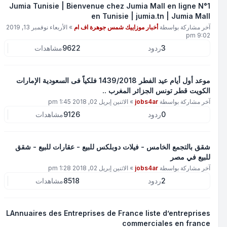
Jumia Tunisie | Bienvenue chez Jumia Mall en ligne N°1
en Tunisie | jumia.tn | Jumia Mall
آخر مشاركة بواسطة
أخبار موزاييك شمس جوهرة اف ام
»
الأربعاء نوفمبر 13, 2019
9:02 pm
3
ردود
9622
مشاهدات
موعد أول أيام عيد الفطر 1439/2018 فلكياً فى السعودية الإمارات
الكويت قطر تونس الجزائر المغرب ..
آخر مشاركة بواسطة
jobs4ar
»
الاثنين إبريل 02, 2018 1:45 pm
0
ردود
9126
مشاهدات
شقق بالتجمع الخامس - فيلات دوبلكس للبيع - عقارات للبيع - شقق
للبيع في مصر
آخر مشاركة بواسطة
jobs4ar
»
الاثنين إبريل 02, 2018 1:28 pm
2
ردود
8518
مشاهدات
LAnnuaires des Entreprises de France liste d’entreprises
commerciales en france