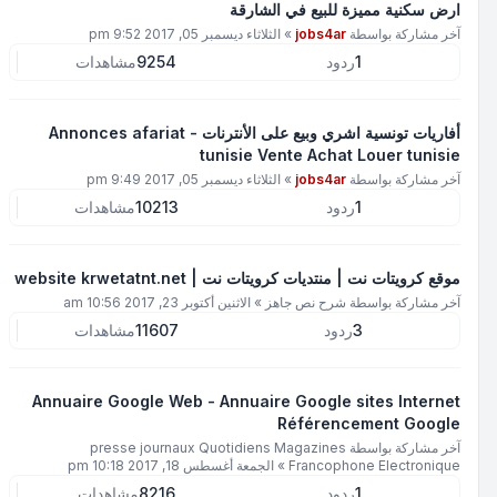
ارض سكنية مميزة للبيع في الشارقة
آخر مشاركة بواسطة
jobs4ar
»
الثلاثاء ديسمبر 05, 2017 9:52 pm
1
ردود
9254
مشاهدات
أفاريات تونسية اشري وبيع على الأنترنات - Annonces afariat
tunisie Vente Achat Louer tunisie
آخر مشاركة بواسطة
jobs4ar
»
الثلاثاء ديسمبر 05, 2017 9:49 pm
1
ردود
10213
مشاهدات
موقع كرويتات نت | منتديات كرويتات نت | website krwetatnt.net
آخر مشاركة بواسطة
شرح نص جاهز
»
الاثنين أكتوبر 23, 2017 10:56 am
3
ردود
11607
مشاهدات
Annuaire Google Web - Annuaire Google sites Internet
Référencement Google
آخر مشاركة بواسطة
presse journaux Quotidiens Magazines
Francophone Electronique
»
الجمعة أغسطس 18, 2017 10:18 pm
1
ردود
8216
مشاهدات