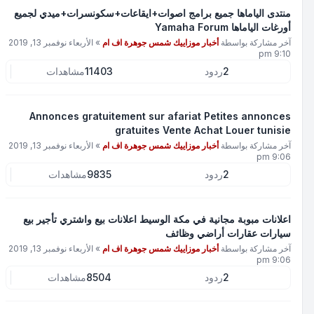
منتدى الياماها جميع برامج اصوات+ايقاعات+سكونسرات+ميدي لجميع
أورغات الياماها Yamaha Forum
آخر مشاركة بواسطة
أخبار موزاييك شمس جوهرة اف ام
»
الأربعاء نوفمبر 13, 2019
9:10 pm
2
ردود
11403
مشاهدات
Annonces gratuitement sur afariat Petites annonces
gratuites Vente Achat Louer tunisie
آخر مشاركة بواسطة
أخبار موزاييك شمس جوهرة اف ام
»
الأربعاء نوفمبر 13, 2019
9:06 pm
2
ردود
9835
مشاهدات
اعلانات مبوبة مجانية في مكة الوسيط اعلانات بيع واشتري تأجير بيع
سيارات عقارات أراضي وظائف
آخر مشاركة بواسطة
أخبار موزاييك شمس جوهرة اف ام
»
الأربعاء نوفمبر 13, 2019
9:06 pm
2
ردود
8504
مشاهدات