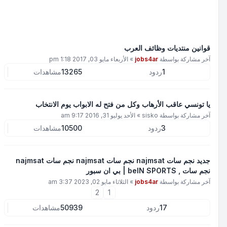
قوانين منتديات وظائف العرب
آخر مشاركة بواسطة
jobs4ar
»
الأربعاء مايو 03, 2017 1:18 pm
1
ردود
13265
مشاهدات
يا تونسي عاقب الأرهاب وكل من فتح له الابواب يوم الانتخاب
آخر مشاركة بواسطة
sisko
»
الأحد يوليو 31, 2016 9:17 am
3
ردود
10500
مشاهدات
جديد نجم سات najmsat نجم سات najmsat نجم سات najmsat
نجم سات , beIN SPORTS | بي ان سبور
آخر مشاركة بواسطة
jobs4ar
»
الثلاثاء مايو 02, 2023 3:37 am
2
1
17
ردود
50939
مشاهدات