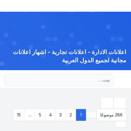
اعلانات الادارة - اعلانات تجارية - اشهار اعلانات
مجانية لجميع الدول العربية
بحث متقدم
بحث
286 موضوعًا
1
2
3
4
5
…
15
صفحة
1
من
15
التالي