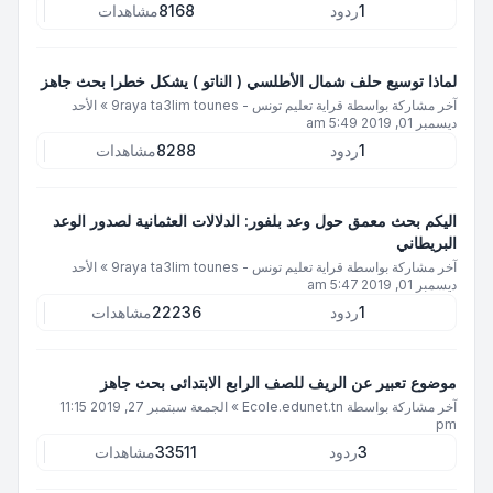
1
ردود
8168
مشاهدات
لماذا توسيع حلف شمال الأطلسي ( الناتو ) يشكل خطرا بحث جاهز
آخر مشاركة بواسطة
قراية تعليم تونس - 9raya ta3lim tounes
»
الأحد
ديسمبر 01, 2019 5:49 am
1
ردود
8288
مشاهدات
اليكم بحث معمق حول وعد بلفور: الدلالات العثمانية لصدور الوعد
البريطاني
آخر مشاركة بواسطة
قراية تعليم تونس - 9raya ta3lim tounes
»
الأحد
ديسمبر 01, 2019 5:47 am
1
ردود
22236
مشاهدات
موضوع تعبير عن الريف للصف الرابع الابتدائى بحث جاهز
آخر مشاركة بواسطة
Ecole.edunet.tn
»
الجمعة سبتمبر 27, 2019 11:15
pm
3
ردود
33511
مشاهدات