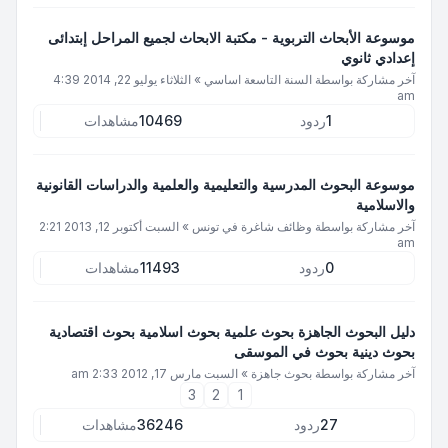
موسوعة الأبحاث التربوية - مكتبة الابحاث لجميع المراحل إبتدائى
إعدادي ثانوي
آخر مشاركة بواسطة
السنة التاسعة اساسي
»
الثلاثاء يوليو 22, 2014 4:39
am
1
ردود
10469
مشاهدات
موسوعة البحوث المدرسية والتعليمية والعلمية والدراسات القانونية
والاسلامية
آخر مشاركة بواسطة
وظائف شاغرة في تونس
»
السبت أكتوبر 12, 2013 2:21
am
0
ردود
11493
مشاهدات
دليل البحوث الجاهزة بحوث علمية بحوث اسلامية بحوث اقتصادية
بحوث دينية بحوث في الموسقى
آخر مشاركة بواسطة
بحوث جاهزة
»
السبت مارس 17, 2012 2:33 am
3
2
1
27
ردود
36246
مشاهدات