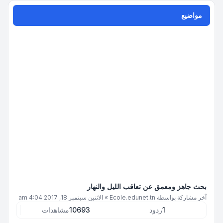
مواضيع
بحث جاهز ومعمق عن تعاقب الليل والنهار
آخر مشاركة بواسطة
Ecole.edunet.tn
»
الاثنين سبتمبر 18, 2017 4:04 am
1
ردود
10693
مشاهدات