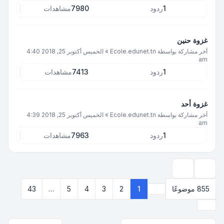
1
ردود
7980
مشاهدات
غزوة حنين
آخر مشاركة بواسطة
Ecole.edunet.tn
»
الخميس أكتوبر 25, 2018 4:40
am
1
ردود
7413
مشاهدات
غزوة أحد
آخر مشاركة بواسطة
Ecole.edunet.tn
»
الخميس أكتوبر 25, 2018 4:39
am
1
ردود
7963
مشاهدات
خيارات العرض والترتيب
855 موضوعًا
1
2
3
4
5
…
43
صفحة
1
من
43
التالي