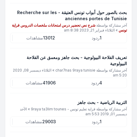
بحث بالصور حول أبواب تونس العتيقة - Recherche sur les
anciennes portes de Tunisie
آخر مشاركة بواسطة
شرح نص تحضير درس امتحانات ملخصات الدروس قراية
تونس
»
الثلاثاء فبراير 21, 2023 8:38 am
1
ردود
13012
مشاهدات
تعريف الفلاحة البيولوجية - بحث جاهز ومعمق عن الفلاحة
البيولوجية
آخر مشاركة بواسطة
char7nas 9raya tunisie
»
الثلاثاء ديسمبر 08, 2020
5:20 am
4
ردود
41906
مشاهدات
التربية الرياضية - بحث جاهز
آخر مشاركة بواسطة
قراية تعليم تونس - 9raya ta3lim tounes
»
الأحد
ديسمبر 01, 2019 5:53 am
1
ردود
29003
مشاهدات