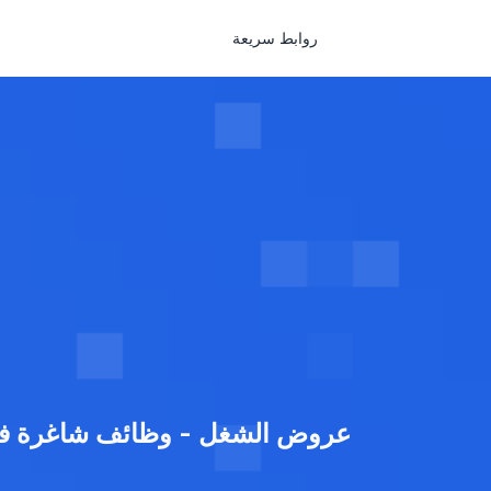
روابط سريعة
عروض الشغل - وظائف شاغرة في