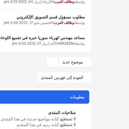
بواسطة
وظائف العرب
»
الأربعاء إبريل 04, 2012 3:13 pm
مطلوب مسؤول قسم التسويق الإلكتروني
بواسطة
وظائف العرب
»
الخميس مايو 17, 2012 5:40 pm
مساعد مهندس كهرباء سوريا خبرة في تجميع اللوحات ا
بواسطة
WASEEM
»
الأحد إبريل 01, 2012 4:50 pm
موضوع جديد
خيارات العرض والترتيب
العودة إلى فهرس المنتدى
معلومات
صلاحيات المنتدى
لا تستطيع
كتابة مواضيع جديدة في هذا المنتدى
لا تستطيع
كتابة ردود في هذا المنتدى