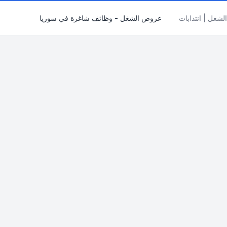
شغل | انتدابات
عروض الشغل - وظائف شاغرة في سوريا