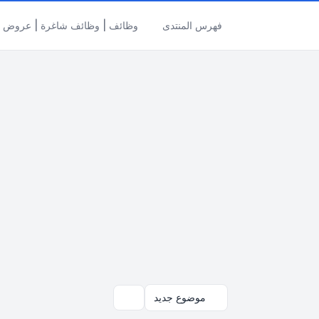
فهرس المنتدى
وظائف | وظائف شاغرة | عروض ال
موضوع جديد
بحث