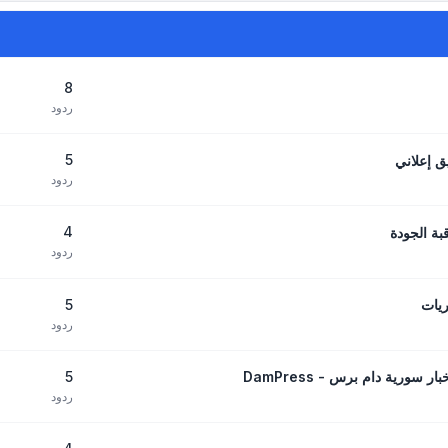
8
ردود
5
ردود
4
ردود
5
ردود
5
سورية دام برس - DamPress
ردود