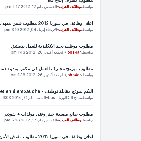
مطلوب مشرف إنتاج عام
بواسطة
وظائف العرب
»
الخميس مايو 17, 2012 5:17 pm
اعلان وظائف في سوريا 2012 مطلوب فنيين معهد متوسط
بواسطة
وظائف العرب
»
الأربعاء إبريل 04, 2012 3:10 pm
مطلوب موظف يجيد الانكليزية للعمل بدمشق
بواسطة
jobs4ar
»
الجمعة أكتوبر 26, 2012 1:43 pm
مطلوب مبرمج محترف للعمل في مكتب بمدينة دم
بواسطة
jobs4ar
»
الجمعة أكتوبر 26, 2012 1:38 pm
اليكم نموذج مقابلة توظيف - Entretien d'embauche
بواسطة
نتائج البكالوريا - bac
»
السبت مايو 31, 2014 6:03 pm
مطلوب صانع مصبغة جينز وفني مولدات + شودير
بواسطة
وظائف العرب
»
الخميس مايو 17, 2012 5:26 pm
اعلان وظائف في سوريا 2012 مطلوب مفتش الأمن والسلامة المهنية