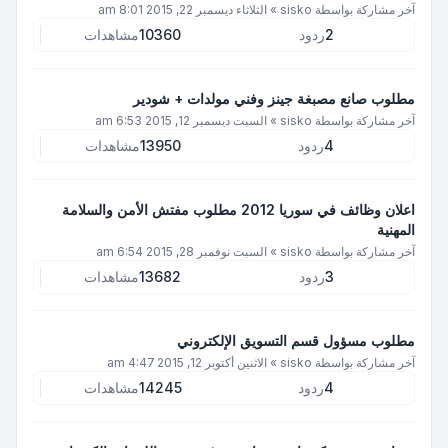
آخر مشاركة بواسطة
sisko
»
الثلاثاء ديسمبر 22, 2015 8:01 am
2
ردود
10360
مشاهدات
مطلوب صانع مصبغة جينز وفني مولدات + شودير
آخر مشاركة بواسطة
sisko
»
السبت ديسمبر 12, 2015 6:53 am
4
ردود
13950
مشاهدات
اعلان وظائف في سوريا 2012 مطلوب مفتش الأمن والسلامة
المهنية
آخر مشاركة بواسطة
sisko
»
السبت نوفمبر 28, 2015 6:54 am
3
ردود
13682
مشاهدات
مطلوب مسؤول قسم التسويق الإلكتروني
آخر مشاركة بواسطة
sisko
»
الاثنين أكتوبر 12, 2015 4:47 am
4
ردود
14245
مشاهدات