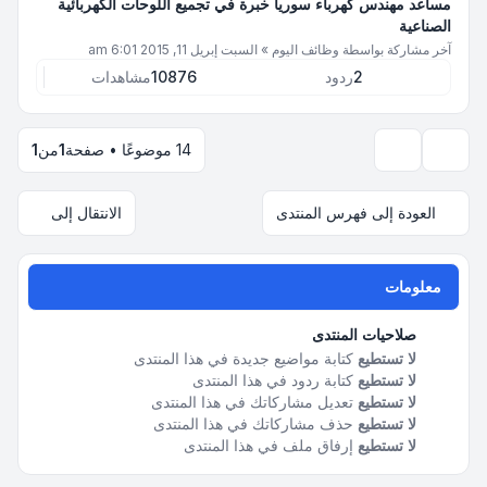
مساعد مهندس كهرباء سوريا خبرة في تجميع اللوحات الكهربائية
الصناعية
آخر مشاركة بواسطة
وظائف اليوم
»
السبت إبريل 11, 2015 6:01 am
2
ردود
10876
مشاهدات
14 موضوعًا • صفحة
1
من
1
خيارات العرض والترتيب
العودة إلى فهرس المنتدى
الانتقال إلى
معلومات
صلاحيات المنتدى
لا تستطيع
كتابة مواضيع جديدة في هذا المنتدى
لا تستطيع
كتابة ردود في هذا المنتدى
لا تستطيع
تعديل مشاركاتك في هذا المنتدى
لا تستطيع
حذف مشاركاتك في هذا المنتدى
لا تستطيع
إرفاق ملف في هذا المنتدى