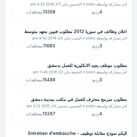
آخر مشاركة بواسطة
sisko
»
الخميس يناير 07, 2016 4:32 am
4
ردود
13358
مشاهدات
اعلان وظائف في سوريا 2012 مطلوب فنيين معهد متوسط
آخر مشاركة بواسطة
sisko
»
السبت يناير 02, 2016 9:42 pm
3
ردود
11683
مشاهدات
مطلوب موظف يجيد الانكليزية للعمل بدمشق
آخر مشاركة بواسطة
sisko
»
الجمعة يناير 01, 2016 11:45 am
3
ردود
15488
مشاهدات
مطلوب مبرمج محترف للعمل في مكتب بمدينة دمشق
آخر مشاركة بواسطة
sisko
»
الخميس ديسمبر 24, 2015 3:22 am
4
ردود
13287
مشاهدات
اليكم نموذج مقابلة توظيف - Entretien d'embauche