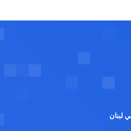
 لبنان