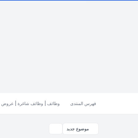
فهرس المنتدى
وظائف | وظائف شاغرة | عروض ال
موضوع جديد
بحث