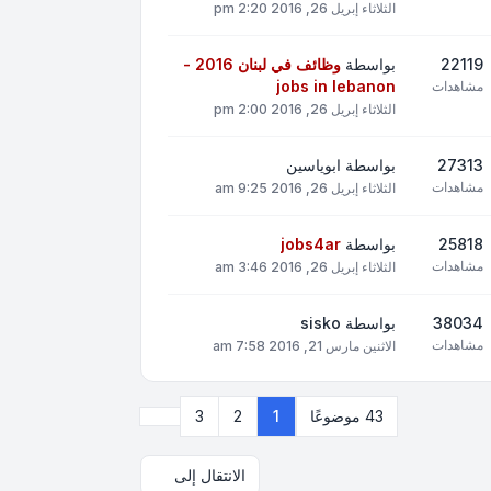
الثلاثاء إبريل 26, 2016 2:20 pm
22119
بواسطة
وظائف في لبنان 2016 -
jobs in lebanon
مشاهدات
الثلاثاء إبريل 26, 2016 2:00 pm
27313
بواسطة
ابوياسين
مشاهدات
الثلاثاء إبريل 26, 2016 9:25 am
25818
بواسطة
jobs4ar
مشاهدات
الثلاثاء إبريل 26, 2016 3:46 am
38034
بواسطة
sisko
مشاهدات
الاثنين مارس 21, 2016 7:58 am
التالي
43 موضوعًا
1
2
3
الانتقال إلى