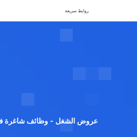
روابط سريعة
عروض الشغل - وظائف شاغرة في