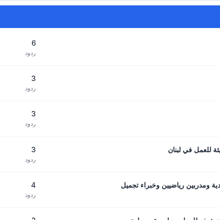
6
ردود
3
ردود
3
ردود
3
ة للعمل في لبنان
ردود
4
ردود