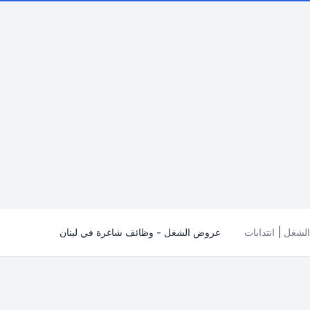
شغل | انتدابات
عروض الشغل - وظائف شاغرة في لبنان