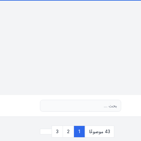
بحث متقدم
التالي
43 موضوعًا
1
2
3