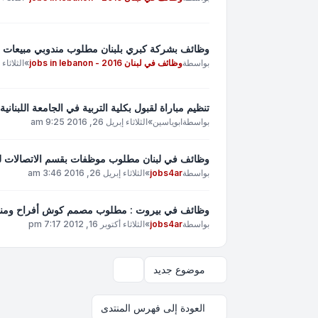
وظائف بشركة كبري بلبنان مطلوب مندوبي مبيعات 
بواسطة
وظائف في لبنان 2016 - jobs in lebanon
»
الثلاثاء إبريل 26
تنظيم مباراة لقبول بكلية التربية في الجامعة اللبنانية لل
بواسطة
ابوياسين
»
الثلاثاء إبريل 26, 2016 9:25 am
وظائف في لبنان مطلوب موظفات بقسم الاتصالات لل
بواسطة
jobs4ar
»
الثلاثاء إبريل 26, 2016 3:46 am
وظائف في بيروت : مطلوب مصمم كوش أفراح ومنس
بواسطة
jobs4ar
»
الثلاثاء أكتوبر 16, 2012 7:17 pm
موضوع جديد
خيارات العرض والترتيب
العودة إلى فهرس المنتدى