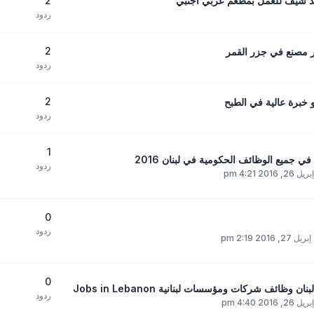
2
د شيف للعمل بمطعم عربي اجنبي
ردود
2
ير مصنع في جزر القمر
ردود
2
خبرة عالية في الطبح
ردود
1
ردود
, 2016 4:21 pm
0
ردود
2, 2016 2:19 pm
0
ائف شركات ومؤسسات لبنانية Jobs in Lebanon
ردود
, 2016 4:40 pm