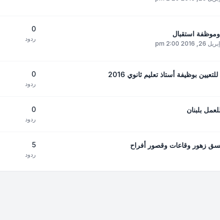
0
وموظفة استقبال
ردود
, 2016 2:00 pm
0
تعيين بوظيفة أستاذ تعليم ثانوي 2016
ردود
0
عمل بلبنان
ردود
5
ق زهور وقاعات وقصور أفراح
ردود