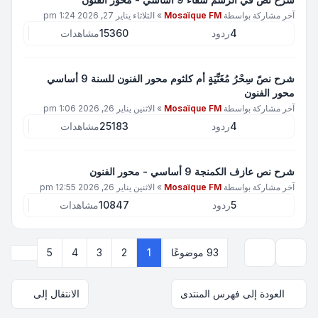
آخر مشاركة بواسطة
Mosaïque FM
»
الثلاثاء يناير 27, 2026 1:24 pm
4
ردود
15360
مشاهدات
شرح نصّ سِحْرُ مُغَنِّيَةٍ أم كلثوم محور الفنون للسنة 9 أساسي
محور الفنون
آخر مشاركة بواسطة
Mosaïque FM
»
الاثنين يناير 26, 2026 1:06 pm
4
ردود
25183
مشاهدات
شرح نص عازف الكمنجة 9 أساسي - محور الفنون
آخر مشاركة بواسطة
Mosaïque FM
»
الاثنين يناير 26, 2026 12:55 pm
5
ردود
10847
مشاهدات
التالي
93 موضوعًا
1
2
3
4
5
خيارات العرض والترتيب
العودة إلى فهرس المنتدى
الانتقال إلى