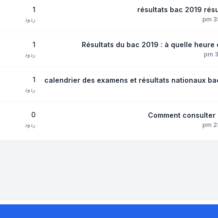
1
résultats bac 2019 résu
ردود
1
Résultats du bac 2019 : à quelle heure 
ردود
1
calendrier des examens et résultats nationaux b
ردود
0
Comment consulter l
ردود