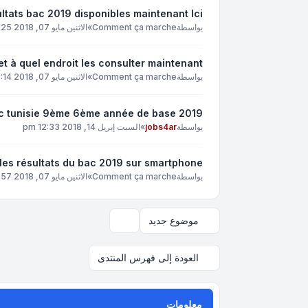
ltats bac 2019 disponibles maintenant Ici
بواسطة
Comment ça marche
»
الاثنين مايو 07, 2018 3:25 pm
et à quel endroit les consulter maintenant
بواسطة
Comment ça marche
»
الاثنين مايو 07, 2018 3:14 pm
ac tunisie 9ème 6ème année de base 2019
بواسطة
jobs4ar
»
السبت إبريل 14, 2018 12:33 pm
es résultats du bac 2019 sur smartphone
بواسطة
Comment ça marche
»
الاثنين مايو 07, 2018 2:57 pm
موضوع جديد
خيارات العرض والترتيب
العودة إلى فهرس المنتدى
معلومات