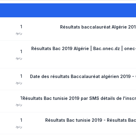
1
Résultats baccalauréat Algérie 20
ردود
Résultats Bac 2019 Algérie | Bac.onec.dz | onec
1
ردود
1
Date des résultats Baccalauréat algérien 2019 - 
ردود
1
Résultats Bac tunisie 2019 par SMS détails de l'ins
ردود
1
Résultats Bac tunisie 2019 - Résultats Bac
ردود