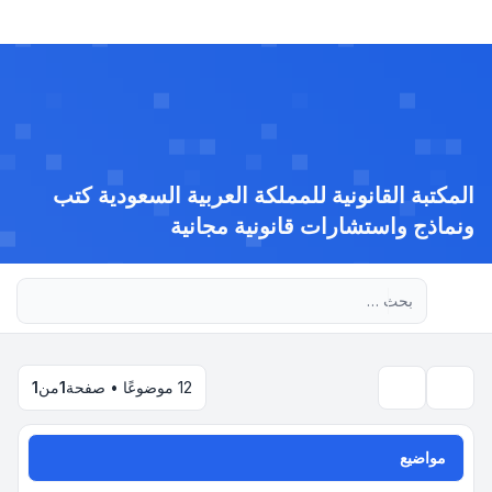
المكتبة القانونية للمملكة العربية السعودية كتب
ونماذج واستشارات قانونية مجانية
بحث متقدم
12 موضوعًا • صفحة
1
من
1
بحث
مواضيع