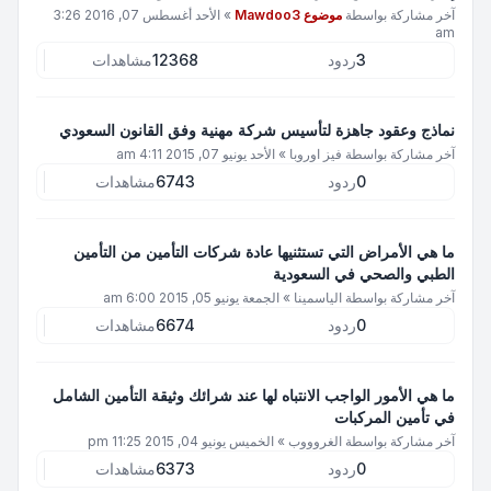
آخر مشاركة بواسطة
موضوع Mawdoo3
»
الأحد أغسطس 07, 2016 3:26
am
3
ردود
12368
مشاهدات
نماذج وعقود جاهزة لتأسيس شركة مهنية وفق القانون السعودي
آخر مشاركة بواسطة
فيز اوروبا
»
الأحد يونيو 07, 2015 4:11 am
0
ردود
6743
مشاهدات
ما هي الأمراض التي تستثنيها عادة شركات التأمين من التأمين
الطبي والصحي في السعودية
آخر مشاركة بواسطة
الياسمينا
»
الجمعة يونيو 05, 2015 6:00 am
0
ردود
6674
مشاهدات
ما هي الأمور الواجب الانتباه لها عند شرائك وثيقة التأمين الشامل
في تأمين المركبات
آخر مشاركة بواسطة
الغروووب
»
الخميس يونيو 04, 2015 11:25 pm
0
ردود
6373
مشاهدات