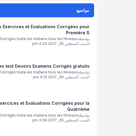
مواضيع
s Exercices et Evaluations Corrigées pour
Première S
بواسطة
orrigés toute les matiere tous les Niveaux
السبت أغسطس 26, 2017 4:20 pm
s test Devoirs Examens Corrigés gratuits
بواسطة
orrigés toute les matiere tous les Niveaux
السبت أغسطس 26, 2017 4:12 pm
xercices et Evaluations Corrigées pour la
Quatrième
بواسطة
orrigés toute les matiere tous les Niveaux
السبت أغسطس 26, 2017 3:59 pm