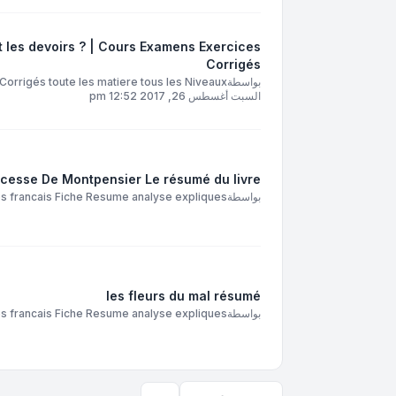
 les devoirs ? | Cours Examens Exercices
Corrigés
بواسطة
orrigés toute les matiere tous les Niveaux
السبت أغسطس 26, 2017 12:52 pm
ncesse De Montpensier Le résumé du livre
بواسطة
francais Fiche Resume analyse expliques
les fleurs du mal résumé
بواسطة
francais Fiche Resume analyse expliques