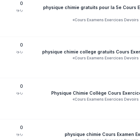
0
physique chimie gratuits pour la 5e Cours E
ردود
»
Cours Examens Exercices Devoirs C
0
ردود
physique chimie college gratuits Cours Exer
»
Cours Examens Exercices Devoirs C
0
ردود
Physique Chimie Collège Cours Exercice
»
Cours Examens Exercices Devoirs C
0
ردود
physique chimie Cours Examen Exe