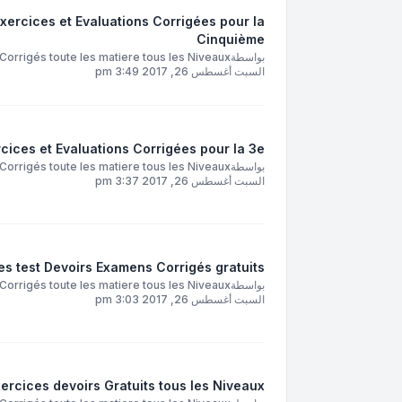
xercices et Evaluations Corrigées pour la
Cinquième
بواسطة
orrigés toute les matiere tous les Niveaux
السبت أغسطس 26, 2017 3:49 pm
cices et Evaluations Corrigées pour la 3e
بواسطة
orrigés toute les matiere tous les Niveaux
السبت أغسطس 26, 2017 3:37 pm
s test Devoirs Examens Corrigés gratuits
بواسطة
orrigés toute les matiere tous les Niveaux
السبت أغسطس 26, 2017 3:03 pm
rcices devoirs Gratuits tous les Niveaux