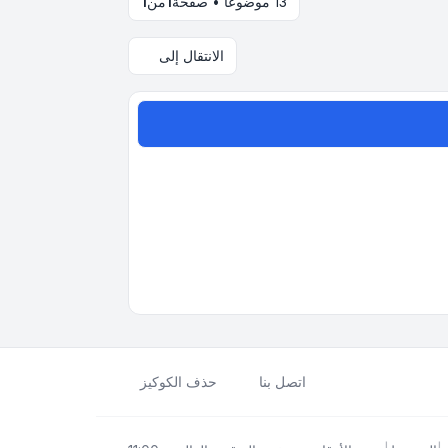
13 موضوعًا • صفحة
1
من
1
الانتقال إلى
اتصل بنا
حذف الكوكيز