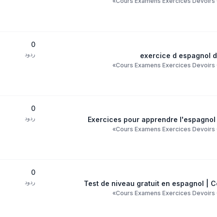
»
Cours Examens Exercices Devoirs C
0
ردود
exercice d espagnol d
»
Cours Examens Exercices Devoirs C
0
ردود
Exercices pour apprendre l'espagnol 
»
Cours Examens Exercices Devoirs C
0
ردود
Test de niveau gratuit en espagnol | 
»
Cours Examens Exercices Devoirs C