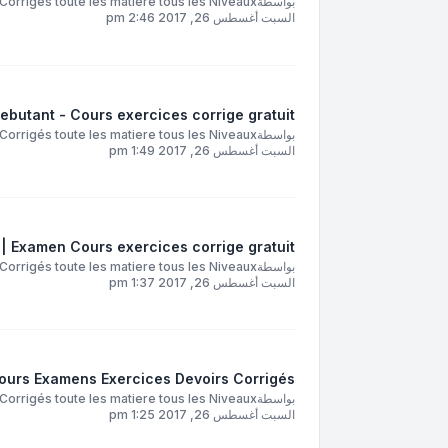
بواسطة
orrigés toute les matiere tous les Niveaux
السبت أغسطس 26, 2017 2:46 pm
ebutant - Cours exercices corrige gratuit
بواسطة
orrigés toute les matiere tous les Niveaux
السبت أغسطس 26, 2017 1:49 pm
| Examen Cours exercices corrige gratuit
بواسطة
orrigés toute les matiere tous les Niveaux
السبت أغسطس 26, 2017 1:37 pm
Cours Examens Exercices Devoirs Corrigés
بواسطة
orrigés toute les matiere tous les Niveaux
السبت أغسطس 26, 2017 1:25 pm