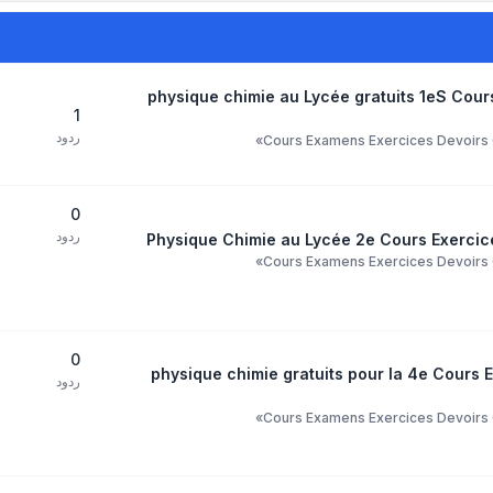
physique chimie au Lycée gratuits 1eS Cour
1
ردود
»
Cours Examens Exercices Devoirs C
0
ردود
Physique Chimie au Lycée 2e Cours Exercice
»
Cours Examens Exercices Devoirs C
0
physique chimie gratuits pour la 4e Cours E
ردود
»
Cours Examens Exercices Devoirs C