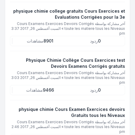
physique chimie college gratuits Cours Exercices et
Evaluations Corrigées pour la 3e
آخر مشاركة بواسطة
Cours Examens Exercices Devoirs Corrigés
toute les matiere tous les Niveaux
»
السبت أغسطس 26, 2017 3:37
pm
0
ردود
8901
مشاهدات
Physique Chimie Collège Cours Exercices test
Devoirs Examens Corrigés gratuits
آخر مشاركة بواسطة
Cours Examens Exercices Devoirs Corrigés
toute les matiere tous les Niveaux
»
السبت أغسطس 26, 2017 3:03
pm
0
ردود
9466
مشاهدات
physique chimie Cours Examen Exercices devoirs
Gratuits tous les Niveaux
آخر مشاركة بواسطة
Cours Examens Exercices Devoirs Corrigés
toute les matiere tous les Niveaux
»
السبت أغسطس 26, 2017 2:46
pm