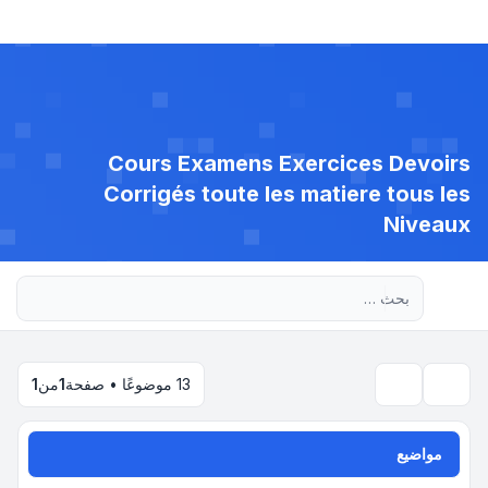
Cours Examens Exercices Devoirs
Corrigés toute les matiere tous les
Niveaux
بحث متقدم
13 موضوعًا • صفحة
1
من
1
بحث
مواضيع