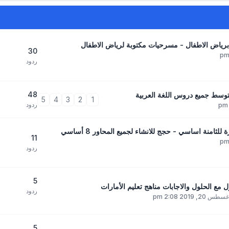
ياض الاطفال - مسرحيات مكتوبة لرياض الاطفال
30
ردود
48
5
4
3
2
1
ردود
منة اساسي - حجج للانشاء لجميع المحاور 8 أساسي
11
ردود
5
ع الحلول والاجابات مناهج تعليم الأمارات
ردود
 20, 2019 2:08 pm
5