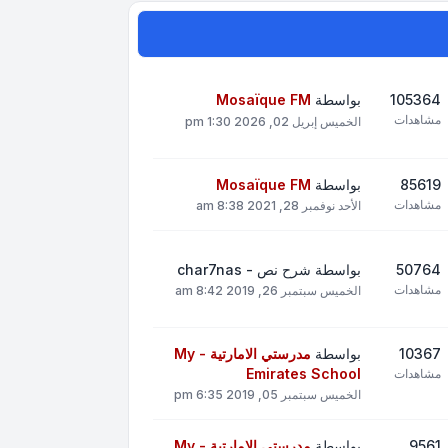
105364
بواسطة
Mosaïque FM
مشاهدات
الخميس إبريل 02, 2026 1:30 pm
85619
بواسطة
Mosaïque FM
مشاهدات
الأحد نوفمبر 28, 2021 8:38 am
50764
بواسطة
شرح نص - char7nas
مشاهدات
الخميس سبتمبر 26, 2019 8:42 am
10367
بواسطة
مدرستي الامارتية - My
Emirates School
مشاهدات
الخميس سبتمبر 05, 2019 6:35 pm
9561
بواسطة
مدرستي الامارتية - My