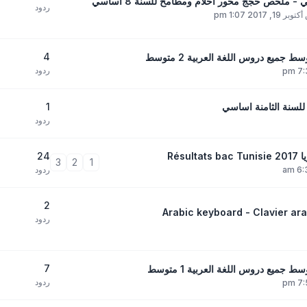
لخص حجج محور أحلام ومطامح للسنة 8 أساسي
ردود
1, 2017 1:07 pm
4
ردود
1
لسنة الثامنة اساسي
ردود
24
3
2
1
ردود
2
ردود
7
ردود