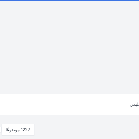
عليمي
1227 موضوعًا