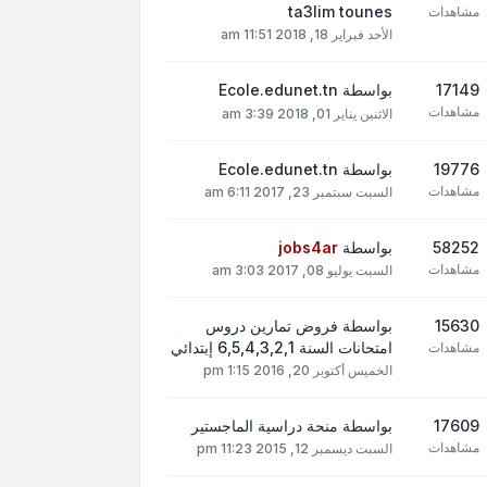
ta3lim tounes
مشاهدات
الأحد فبراير 18, 2018 11:51 am
17149
بواسطة
Ecole.edunet.tn
مشاهدات
الاثنين يناير 01, 2018 3:39 am
19776
بواسطة
Ecole.edunet.tn
مشاهدات
السبت سبتمبر 23, 2017 6:11 am
58252
بواسطة
jobs4ar
مشاهدات
السبت يوليو 08, 2017 3:03 am
15630
بواسطة
فروض تمارين دروس
امتحانات السنة 6,5,4,3,2,1 إبتدائي
مشاهدات
الخميس أكتوبر 20, 2016 1:15 pm
17609
بواسطة
منحة دراسية الماجستير
مشاهدات
السبت ديسمبر 12, 2015 11:23 pm