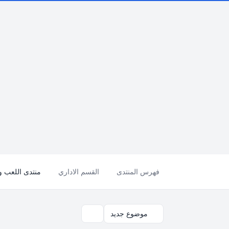
فهرس المنتدى
القسم الاداري
منتدى اللعب والتسلية 
موضوع جديد
بحث