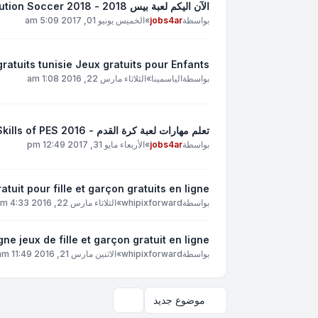
الآن اليكم لعبة بيس 2018 - Pes 2018 - Pro Evolution Soccer 2018
بواسطة
jobs4ar
»
الخميس يونيو 01, 2017 5:09 am
gratuits tunisie Jeux gratuits pour Enfants
بواسطة
الياسمينا
»
الثلاثاء مارس 22, 2016 1:08 am
تعلم مهارات لعبة كرة القدم - Skills of PES 2016
بواسطة
jobs4ar
»
الأربعاء مايو 31, 2017 12:49 pm
tuit pour fille et garçon gratuits en ligne
بواسطة
whipixforward
»
الثلاثاء مارس 22, 2016 4:33 am
e jeux de fille et garçon gratuit en ligne
بواسطة
whipixforward
»
الاثنين مارس 21, 2016 11:49 am
موضوع جديد
خيارات العرض والترتيب