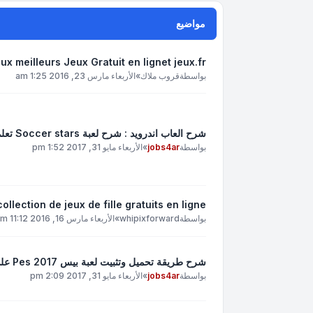
مواضيع
ux meilleurs Jeux Gratuit en lignet jeux.fr
بواسطة
قروب ملاك
»
الأربعاء مارس 23, 2016 1:25 am
شرح العاب اندرويد : شرح لعبة Soccer stars تعلم مهارات لعبة سوبر ستار Soccer stars
بواسطة
jobs4ar
»
الأربعاء مايو 31, 2017 1:52 pm
collection de jeux de fille gratuits en ligne
بواسطة
whipixforward
»
الأربعاء مارس 16, 2016 11:12 am
شرح طريقة تحميل وتثبيت لعبة بيس Pes 2017 على هواتف الأندرويد برابط مباشر - PES 2017 APK Android
بواسطة
jobs4ar
»
الأربعاء مايو 31, 2017 2:09 pm