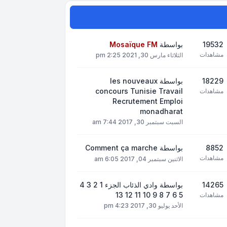
19532
بواسطة
Mosaïque FM
مشاهدات
الثلاثاء مارس 30, 2021 2:25 pm
18229
بواسطة
les nouveaux
concours Tunisie Travail
مشاهدات
Recrutement Emploi
monadharat
السبت سبتمبر 30, 2017 7:44 am
8852
بواسطة
Comment ça marche
مشاهدات
الاثنين سبتمبر 04, 2017 6:05 am
14265
بواسطة
وادي الذئاب الجزء 1 2 3 4
5 6 7 8 9 10 11 12 13
مشاهدات
الأحد يوليو 30, 2017 4:23 pm