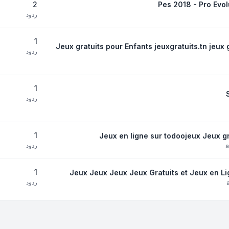
2
ردود
1
Jeux gratuits pour Enfants jeuxgratuits.tn jeux 
ردود
1
ردود
1
Jeux en ligne sur todoojeux Jeux gra
ردود
1
Jeux Jeux Jeux Jeux Gratuits et Jeux en Lign
ردود