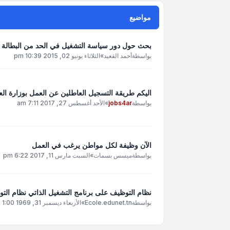
مواضيع
بحث حول دور سياسة التشغيل في الحد من البطالة ال
بواسطة
أحمد القعيد
»
الثلاثاء يونيو 02, 2015 10:39 pm
اليكم طريقة التسجيل العاطلين عن العمل بوزارة الع
بواسطة
jobs4ar
»
الأحد أغسطس 27, 2017 7:11 am
الآن وظيفة لكل مواطن يرغب في العمل
بواسطة
ميسس بسمات
»
السبت مارس 11, 2017 6:22 pm
نظام التوظيف على برنامج التشغيل الذاتي نظام التو
بواسطة
Ecole.edunet.tn
»
الأربعاء ديسمبر 31, 1969 1:00 pm