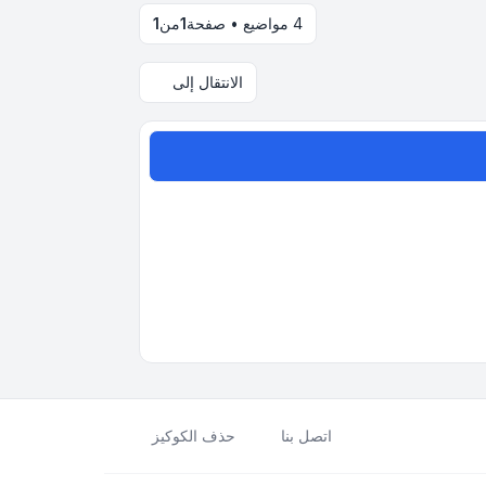
4 مواضيع • صفحة
1
من
1
الانتقال إلى
اتصل بنا
حذف الكوكيز