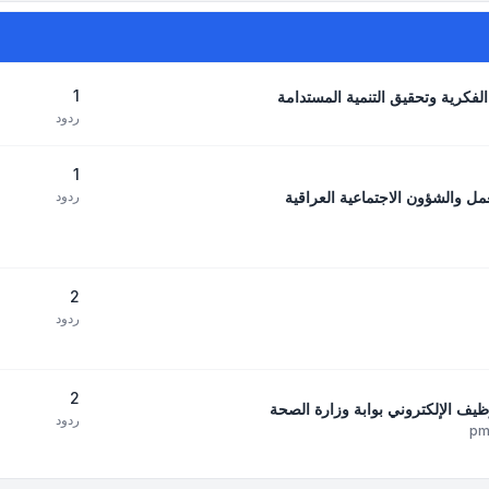
1
فكرية وتحقيق التنمية المستدامة
ردود
1
مل والشؤون الاجتماعية العراقية
ردود
2
ردود
2
ظيف الإلكتروني بوابة وزارة الصحة
ردود