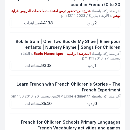
count in French (0 to 20
آخر مشاركة بواسطة
شرح نص تحضير درس امتحانات ملخصات الدروس قراية
تونس
»
الأربعاء يناير 18, 2023 12:14 pm
2
ردود
44138
مشاهدات
Bob le train | One Two Buckle My Shoe | Rime pour
enfants | Nursery Rhyme | Songs For Children
آخر مشاركة بواسطة
المدرسة الرقمية - Ecole Numerique
»
الثلاثاء
ديسمبر 27, 2016 1:11 pm
1
ردود
9308
مشاهدات
Learn French with French Children's Stories - The
French Experiment
آخر مشاركة بواسطة
Ecole.edunet.tn
»
الاثنين ديسمبر 26, 2016 1:56 pm
0
ردود
8540
مشاهدات
French for Children Schools Primary Languages
French Vocabulary activities and games