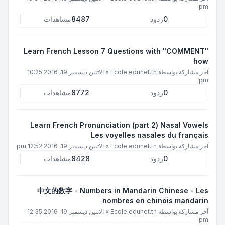
pm
0
ردود
8487
مشاهدات
Learn French Lesson 7 Questions with "COMMENT"
how
آخر مشاركة بواسطة
Ecole.edunet.tn
»
الاثنين ديسمبر 19, 2016 10:25
pm
0
ردود
8772
مشاهدات
Learn French Pronunciation (part 2) Nasal Vowels
Les voyelles nasales du français
آخر مشاركة بواسطة
Ecole.edunet.tn
»
الاثنين ديسمبر 19, 2016 12:52 pm
0
ردود
8428
مشاهدات
中文的数字 - Numbers in Mandarin Chinese - Les
nombres en chinois mandarin
آخر مشاركة بواسطة
Ecole.edunet.tn
»
الاثنين ديسمبر 19, 2016 12:35
pm