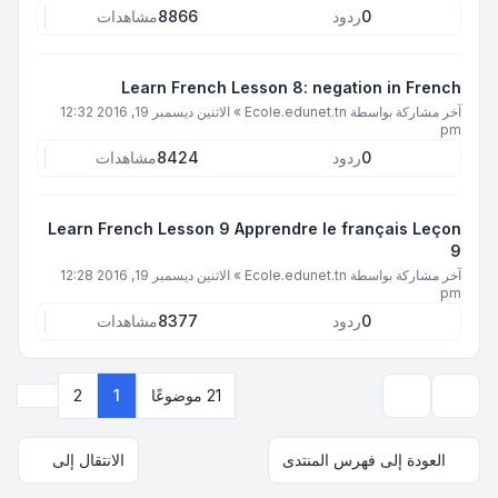
0
ردود
8866
مشاهدات
Learn French Lesson 8: negation in French
آخر مشاركة بواسطة
Ecole.edunet.tn
»
الاثنين ديسمبر 19, 2016 12:32
pm
0
ردود
8424
مشاهدات
Learn French Lesson 9 Apprendre le français Leçon
9
آخر مشاركة بواسطة
Ecole.edunet.tn
»
الاثنين ديسمبر 19, 2016 12:28
pm
0
ردود
8377
مشاهدات
التالي
21 موضوعًا
1
2
خيارات العرض والترتيب
العودة إلى فهرس المنتدى
الانتقال إلى