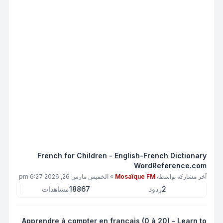
French for Children - English-French Dictionary
WordReference.com
آخر مشاركة بواسطة
Mosaïque FM
»
الخميس مارس 26, 2026 6:27 pm
2
ردود
18867
مشاهدات
Apprendre à compter en français (0 à 20) - Learn to