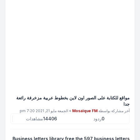
مواقع للكتابة على الصور اون لاين بخطوط عربية مزخرفة رائعة
جدا
آخر مشاركة بواسطة
Mosaïque FM
»
الجمعة مايو 21, 2021 7:20 pm
0
ردود
14406
مشاهدات
Business letters library free the 597 business letters