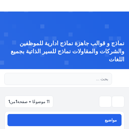
نماذج و قوالب جاهزة نماذج ادارية للموظفين
والشركات والمقاولات نماذج للسير الذاتية بجميع
اللغات
بحث متقدم
11 موضوعًا • صفحة
1
من
1
بحث
مواضيع