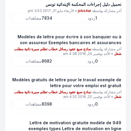
تحميل دليل إجراءات المحكمة الإبتدائية تونس
آخر مشاركة بواسطة
jobs4ar
»
الأربعاء مايو 31, 2017 3:53 pm
1
ردود
7834
مشاهدات
Modèles de lettre pour écrire à son banquier ou à
son assureur Exemples bancaires et assurances
آخر مشاركة بواسطة
نماذج صيغ عقود رسائل خطاب تظلم سيرة ذاتية مطلب
شغل
»
الأحد نوفمبر 20, 2016 4:38 am
0
ردود
8682
مشاهدات
Modèles gratuits de lettre pour le travail exemple de
lettre pour votre emploi est gratuit
آخر مشاركة بواسطة
نماذج صيغ عقود رسائل خطاب تظلم سيرة ذاتية مطلب
شغل
»
الأحد نوفمبر 20, 2016 4:20 am
0
ردود
8398
مشاهدات
Lettre de motivation gratuite modèle de 949
exemples types Lettre de motivation en ligne