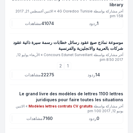
library
آخر مشاركة بواسطة
4G Ooredoo Tunisie
»
الاثنين أغسطس 21, 2017
1:58 pm
1
ردود
41074
مشاهدات
موسوعة نماذج صيغ عقود رسائل خطابات رسمة سيرة ذاتية عقود
شركات بالعربية والانجليزية والفرنسية
آخر مشاركة بواسطة
Concours Edunet Surveillant
»
الأربعاء يوليو 12,
2017 8:50 pm
2
1
14
ردود
22275
مشاهدات
Le grand livre des modèles de lettres 1100 lettres
juridiques pour faire toutes les situations
آخر مشاركة بواسطة
Modèles lettres contrats CV gratuits
»
الاثنين
يونيو 12, 2017 1:00 pm
0
ردود
7160
مشاهدات