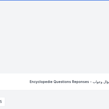
Encyclopedie Questions Repon
105 