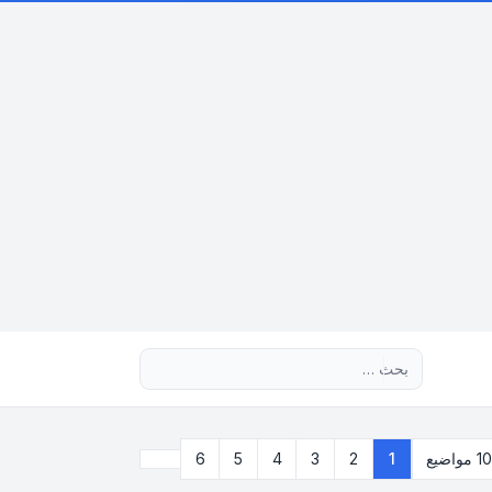
بحث متقدم
التالي
مواضيع
1
2
3
4
5
6