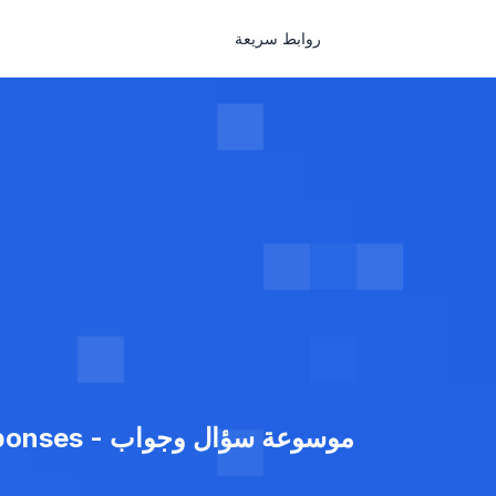
روابط سريعة
موسوعة سؤال وجواب - Encyclopedie Questions Reponses