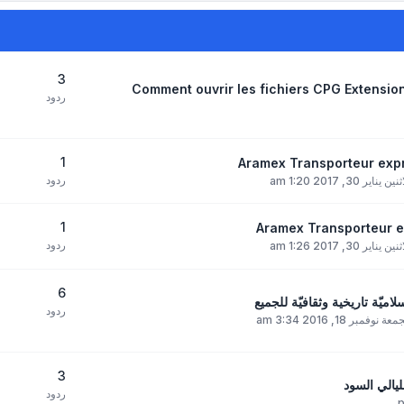
3
Comment ouvrir les fichiers CPG Extensio
ردود
1
ردود
ين يناير 30, 2017 1:20 am
1
ردود
ين يناير 30, 2017 1:26 am
6
يّة تاريخية وثقافيّة للجميع
ردود
عة نوفمبر 18, 2016 3:34 am
3
لليالي السود
ردود