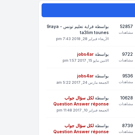
52857
بواسطة
قراية تعليم تونس - 9raya
ta3lim tounes
مشاهدات
الأربعاء فبراير 28, 2018 7:43 pm
9722
بواسطة
jobs4ar
مشاهدات
الاثنين مايو 15, 2017 1:57 pm
9536
بواسطة
jobs4ar
مشاهدات
الجمعة مارس 24, 2017 5:22 am
10628
بواسطة
لكل سؤال جواب
Question Answer réponse
مشاهدات
الجمعة فبراير 10, 2017 11:48 pm
8739
بواسطة
لكل سؤال جواب
Question Answer réponse
مشاهدات