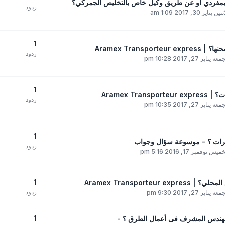
 بمفردي أو عن طريق وكيل خاص بالتخليص الجمركي؟
ردود
ين يناير 30, 2017 1:09 am
1
Aramex Tran
ردود
ة يناير 27, 2017 10:28 pm
1
Aramex 
ردود
ة يناير 27, 2017 10:35 pm
1
وهرات ؟ - موسوعة سؤال وجواب
ردود
يس نوفمبر 17, 2016 5:16 pm
1
Aramex Transpor
ردود
ة يناير 27, 2017 9:30 pm
1
 للمهندس المشرف فى أعمال الطرق ؟ -