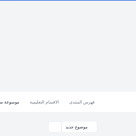
فهرس المنتدى
الاقسام التعليمية
موسوعة سؤال وجواب - ses
موضوع جديد
بحث