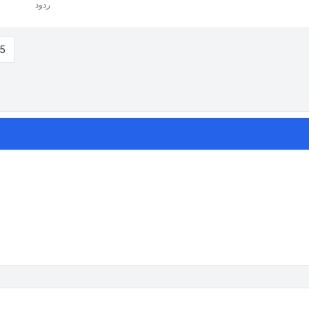
ردود
105 