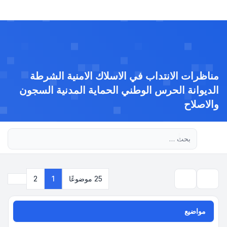
مناظرات الانتداب في الاسلاك الامنية الشرطة
الديوانة الحرس الوطني الحماية المدنية السجون
والاصلاح
بحث متقدم
التالي
25 موضوعًا
1
2
بحث
مواضيع