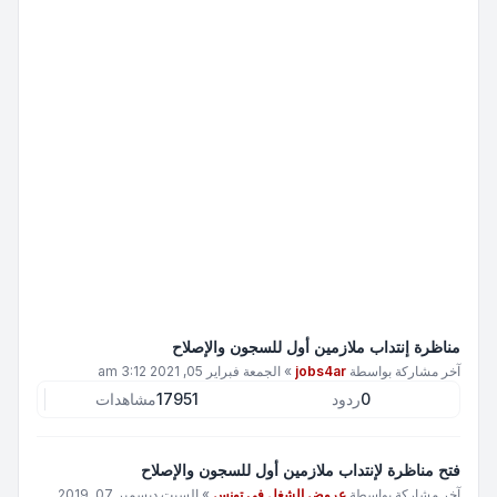
مناظرة إنتداب ملازمين أول للسجون والإصلاح
آخر مشاركة بواسطة
jobs4ar
»
الجمعة فبراير 05, 2021 3:12 am
0
ردود
17951
مشاهدات
فتح مناظرة لإنتداب ملازمين أول للسجون والإصلاح
آخر مشاركة بواسطة
عروض الشغل في تونس
»
السبت ديسمبر 07, 2019