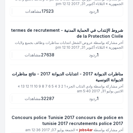
الجمهورية
»
الثلاثاء أكتوبر 31, 2017 12:12 pm
1
ردود
17523
مشاهدات
شروط الإنتداب في الحماية المدنية - termes de recrutement
de la Protection Civile
آخر مشاركة بواسطة
عروض الشغل انتدابات مناظرات وظائف بجميع ولايات
الجمهورية
»
الثلاثاء أكتوبر 31, 2017 12:10 pm
1
ردود
27638
مشاهدات
مناظرات الديوانة 2017 - انتدابات الديوانة 2017 - نتائج مناظرات
الديوانة التونسية
آخر مشاركة بواسطة
وادي الذئاب الجزء 1 2 3 4 5 6 7 8 9 10 11 12 13
»
الاثنين يوليو 31, 2017 5:40 am
1
ردود
32287
مشاهدات
Concours police Tunisie 2017 concours de police en
tunisie 2017 recrutements police 2017
آخر مشاركة بواسطة
jobs4ar
»
الجمعة يوليو 07, 2017 12:36 am