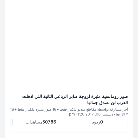
صور رومانسية مثيرة‎ لزوجة صابر الرباعي الثانية التي اذهلت
العرب لن تصدق جمالها
آخر مشاركة بواسطة
مقاطع فيديو للكبار فقط +18 صور مثيرة للكبار فقط +18
»
الأربعاء ديسمبر 06, 2017 11:26 pm
0
ردود
50786
مشاهدات