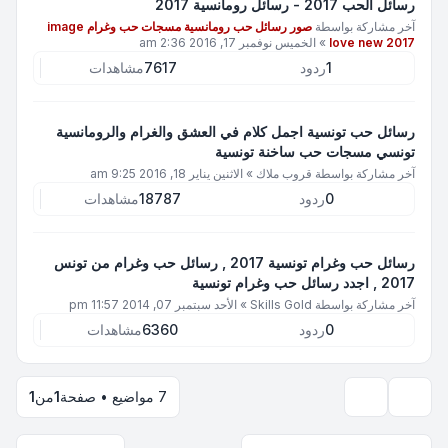
رسائل الحب 2017 - رسائل رومانسية 2017
آخر مشاركة بواسطة
صور رسائل حب رومانسية مسجات حب وغرام image
love new 2017
»
الخميس نوفمبر 17, 2016 2:36 am
1
ردود
7617
مشاهدات
رسائل حب تونسية اجمل كلام في العشق والغرام والرومانسية
تونسي مسجات حب ساخنة تونسية
آخر مشاركة بواسطة
قروب ملاك
»
الاثنين يناير 18, 2016 9:25 am
0
ردود
18787
مشاهدات
رسائل حب وغرام تونسية 2017 , رسائل حب وغرام من تونس
2017 , اجدد رسائل حب وغرام تونسية
آخر مشاركة بواسطة
Skills Gold
»
الأحد سبتمبر 07, 2014 11:57 pm
0
ردود
6360
مشاهدات
7 مواضيع • صفحة
1
من
1
خيارات العرض والترتيب