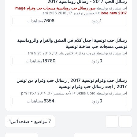
رسائل الحب 2017 - رسائل رومانسية 2017
آخر مشاركة بواسطة
صور رسائل حب رومانسية مسجات حب وغرام image
love new 2017
»
الخميس نوفمبر 17, 2016 2:36 am
1
ردود
7608
مشاهدات
رسائل حب تونسية اجمل كلام في العشق والغرام والرومانسية
تونسي مسجات حب ساخنة تونسية
آخر مشاركة بواسطة
قروب ملاك
»
الاثنين يناير 18, 2016 9:25 am
0
ردود
18780
مشاهدات
رسائل حب وغرام تونسية 2017 , رسائل حب وغرام من تونس
2017 , اجدد رسائل حب وغرام تونسية
آخر مشاركة بواسطة
Skills Gold
»
الأحد سبتمبر 07, 2014 11:57 pm
0
ردود
6354
مشاهدات
7 مواضيع • صفحة
1
من
1
خيارات العرض والترتيب