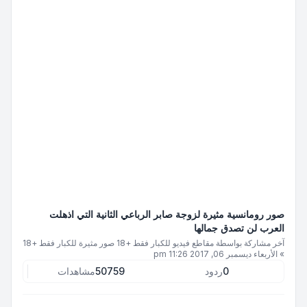
صور رومانسية مثيرة‎ لزوجة صابر الرباعي الثانية التي اذهلت
العرب لن تصدق جمالها
آخر مشاركة بواسطة
مقاطع فيديو للكبار فقط +18 صور مثيرة للكبار فقط +18
»
الأربعاء ديسمبر 06, 2017 11:26 pm
0
ردود
50759
مشاهدات