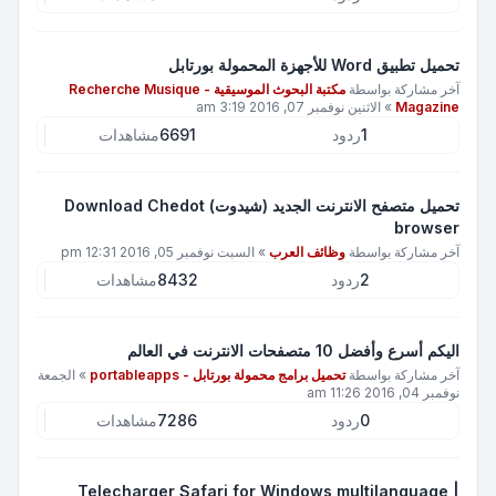
تحميل تطبيق Word للأجهزة المحمولة بورتابل
آخر مشاركة بواسطة
مكتبة البحوث الموسيقية - Recherche Musique
Magazine
»
الاثنين نوفمبر 07, 2016 3:19 am
1
ردود
6691
مشاهدات
تحميل متصفح الانترنت الجديد (شيدوت) Download Chedot
browser
آخر مشاركة بواسطة
وظائف العرب
»
السبت نوفمبر 05, 2016 12:31 pm
2
ردود
8432
مشاهدات
اليكم أسرع وأفضل 10 متصفحات الانترنت في العالم
آخر مشاركة بواسطة
تحميل برامج محمولة بورتابل - portableapps
»
الجمعة
نوفمبر 04, 2016 11:26 am
0
ردود
7286
مشاهدات
Telecharger Safari for Windows multilanguage |