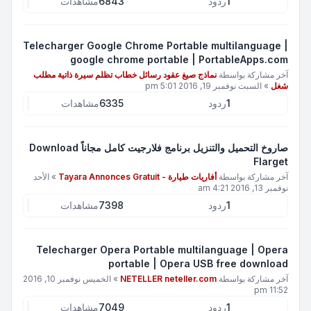
1
ردود
6843
مشاهدات
Telecharger Google Chrome Portable multilanguage |
google chrome portable | PortableApps.com
آخر مشاركة بواسطة
نماذج صيغ عقود رسائل خطاب تظلم سيرة ذاتية مطلب
شغل
»
السبت نوفمبر 19, 2016 5:01 pm
1
ردود
6335
مشاهدات
صاروخ التحميل والتنزيل برنامج فلارجيت كامل مجاناً Download
Flarget
آخر مشاركة بواسطة
أفاريات طيارة - Tayara Annonces Gratuit
»
الأحد
نوفمبر 13, 2016 4:21 am
1
ردود
7398
مشاهدات
Telecharger Opera Portable multilanguage | Opera
portable | Opera USB free download
آخر مشاركة بواسطة
NETELLER neteller.com
»
الخميس نوفمبر 10, 2016
11:52 pm
1
ردود
7049
مشاهدات