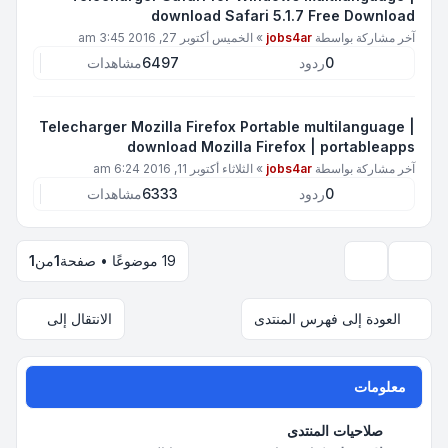
download Safari 5.1.7 Free Download
آخر مشاركة بواسطة
jobs4ar
»
الخميس أكتوبر 27, 2016 3:45 am
0
ردود
6497
مشاهدات
Telecharger Mozilla Firefox Portable multilanguage |
download Mozilla Firefox | portableapps
آخر مشاركة بواسطة
jobs4ar
»
الثلاثاء أكتوبر 11, 2016 6:24 am
0
ردود
6333
مشاهدات
19 موضوعًا • صفحة
1
من
1
خيارات العرض والترتيب
العودة إلى فهرس المنتدى
الانتقال إلى
معلومات
صلاحيات المنتدى