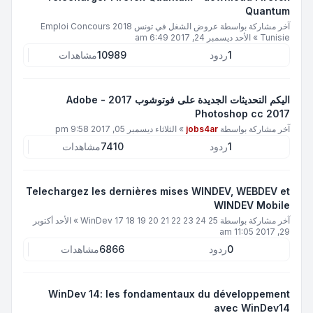
Quantum
آخر مشاركة بواسطة
عروض الشغل في تونس 2018 Emploi Concours
Tunisie
»
الأحد ديسمبر 24, 2017 6:49 am
1
ردود
10989
مشاهدات
اليكم التحديثات الجديدة على فوتوشوب 2017 - Adobe
Photoshop cc 2017
آخر مشاركة بواسطة
jobs4ar
»
الثلاثاء ديسمبر 05, 2017 9:58 pm
1
ردود
7410
مشاهدات
Telechargez les dernières mises WINDEV, WEBDEV et
WINDEV Mobile
آخر مشاركة بواسطة
WinDev 17 18 19 20 21 22 23 24 25
»
الأحد أكتوبر
29, 2017 11:05 am
0
ردود
6866
مشاهدات
WinDev 14: les fondamentaux du développement
avec WinDev14