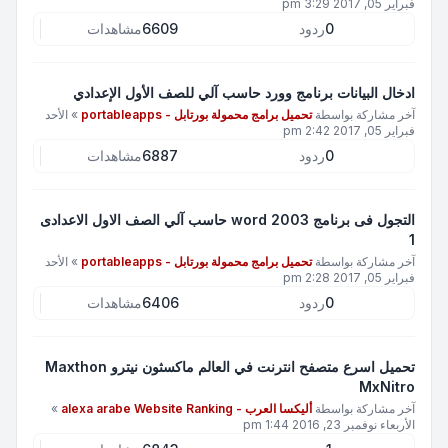
فبراير 05, 2017 3:29 pm
0
ردود
6609
مشاهدات
ادخال البيانات برنامج وورد حاسب آلي للصف الأول الإعدادي
آخر مشاركة بواسطة
تحميل برامج محمولة بورتابل - portableapps
»
الأحد
فبراير 05, 2017 2:42 pm
0
ردود
6887
مشاهدات
التجول فى برنامج word 2003 حاسب آلي الصف الاول الاعدادى
1
آخر مشاركة بواسطة
تحميل برامج محمولة بورتابل - portableapps
»
الأحد
فبراير 05, 2017 2:28 pm
0
ردود
6406
مشاهدات
تحميل اسرع متصفح انترنت في العالم ماكسثون نيترو Maxthon
MxNitro
آخر مشاركة بواسطة
أليكسا العرب - alexa arabe Website Ranking
»
الأربعاء نوفمبر 23, 2016 1:44 pm