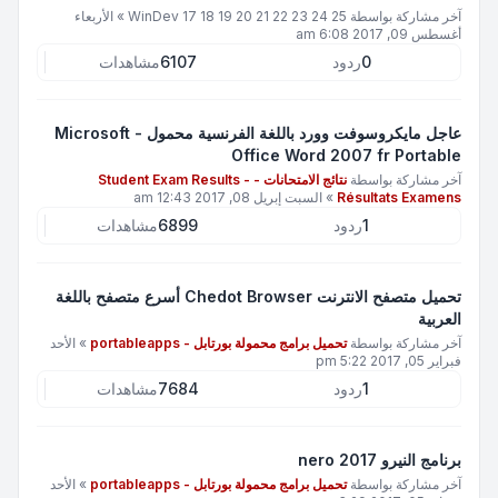
آخر مشاركة بواسطة
WinDev 17 18 19 20 21 22 23 24 25
»
الأربعاء
أغسطس 09, 2017 6:08 am
0
ردود
6107
مشاهدات
عاجل مايكروسوفت وورد باللغة الفرنسية محمول - Microsoft
Office Word 2007 fr Portable
آخر مشاركة بواسطة
نتائج الامتحانات - Student Exam Results -
Résultats Examens
»
السبت إبريل 08, 2017 12:43 am
1
ردود
6899
مشاهدات
تحميل متصفح الانترنت Chedot Browser أسرع متصفح باللغة
العربية
آخر مشاركة بواسطة
تحميل برامج محمولة بورتابل - portableapps
»
الأحد
فبراير 05, 2017 5:22 pm
1
ردود
7684
مشاهدات
برنامج النيرو nero 2017
آخر مشاركة بواسطة
تحميل برامج محمولة بورتابل - portableapps
»
الأحد