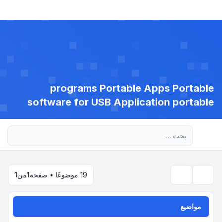
programs Portable Apps Portable
software for USB Application portable
بحث متقدم
19 موضوعًا • صفحة
1
من
1
بحث
مواضيع