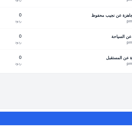
0
 جاهزة عن نجيب محفوظ
ردود
0
 عن السياحة
ردود
0
زة عن المستقبل
ردود