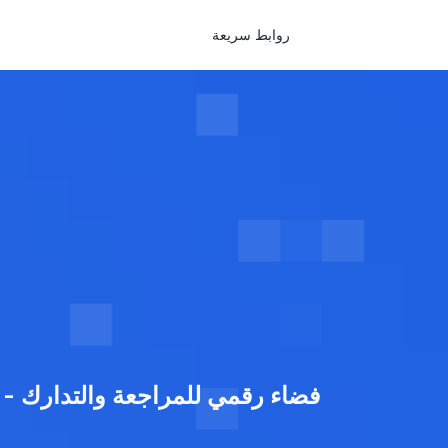
روابط سريعة
فضاء رقمي للمراجعة والتدارك - ecole.edunet.tn