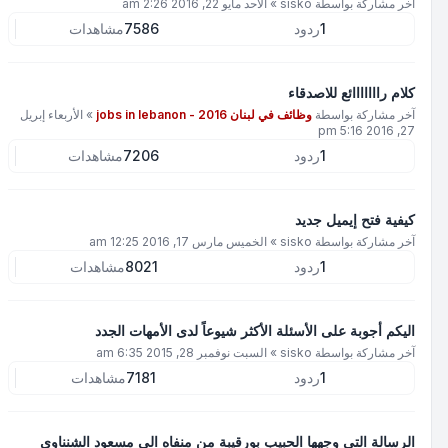
آخر مشاركة بواسطة
sisko
»
الأحد مايو 22, 2016 2:26 am
1
ردود
7586
مشاهدات
كلام رااااااائع للاصدقاء
آخر مشاركة بواسطة
وظائف في لبنان 2016 - jobs in lebanon
»
الأربعاء إبريل
27, 2016 5:16 pm
1
ردود
7206
مشاهدات
كيفية فتح إيميل جديد
آخر مشاركة بواسطة
sisko
»
الخميس مارس 17, 2016 12:25 am
1
ردود
8021
مشاهدات
اليكم أجوبة على الأسئلة الأكثر شيوعاً لدى الأمهات الجدد
آخر مشاركة بواسطة
sisko
»
السبت نوفمبر 28, 2015 6:35 am
1
ردود
7181
مشاهدات
الرسالة التي وجهها الحبيب بورقيبة من منفاه الى مسعود الشنناوي