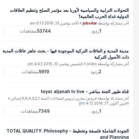
التحولات الترابية والسياسية لأوربا بعد مؤتمر الصلح وتنظيم العلاقات
الدولية غداة الحرب العالمية1
آخر مشاركة بواسطة
jobs4ar
»
الأحد نوفمبر 13, 2016 6:13 am
1
ردود
53744
مشاهدات
مدينة المدية و العائلات التركية الموجودة فيها - بحث جاهز عائلات المدية
ذات الأصول التركية
آخر مشاركة بواسطة
sisko
»
الخميس نوفمبر 10, 2016 4:43 am
2
ردود
9919
مشاهدات
قناة طيور الجنة مباشر - toyor aljanah tv live
آخر مشاركة بواسطة
فروض تمارين دروس امتحانات السنة 6,5,4,3,2,1 إبتدائي
»
الاثنين أكتوبر 17, 2016 4:12 pm
1
ردود
7349
مشاهدات
الجودة الشاملة فلسفة وتخطيط - TOTAL QUALITY: Philosophy
and Planning