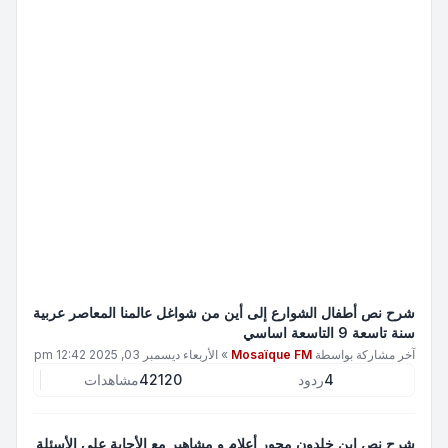
شرح نص أطفال الشوارع إلى أين من شواغل عالمنا المعاصر عربية
سنة تاسعة 9 التاسعة اساسي
آخر مشاركة بواسطة
Mosaïque FM
»
الأربعاء ديسمبر 03, 2025 12:42 pm
4
ردود
42120
مشاهدات
شرح نص إبن خلدون محور أعلام و مشاهير مع الأجابة على الأسئلة