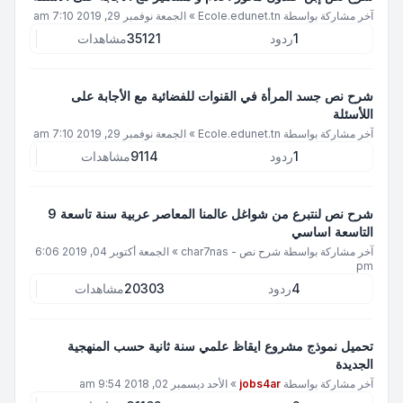
آخر مشاركة بواسطة
Ecole.edunet.tn
»
الجمعة نوفمبر 29, 2019 7:10 am
1
ردود
35121
مشاهدات
شرح نص جسد المرأة في القنوات للفضائية مع الأجابة على
اللأسئلة
آخر مشاركة بواسطة
Ecole.edunet.tn
»
الجمعة نوفمبر 29, 2019 7:10 am
1
ردود
9114
مشاهدات
شرح نص لنتبرع من شواغل عالمنا المعاصر عربية سنة تاسعة 9
التاسعة اساسي
آخر مشاركة بواسطة
شرح نص - char7nas
»
الجمعة أكتوبر 04, 2019 6:06
pm
4
ردود
20303
مشاهدات
تحميل نموذج مشروع ايقاظ علمي سنة ثانية حسب المنهجية
الجديدة
آخر مشاركة بواسطة
jobs4ar
»
الأحد ديسمبر 02, 2018 9:54 am